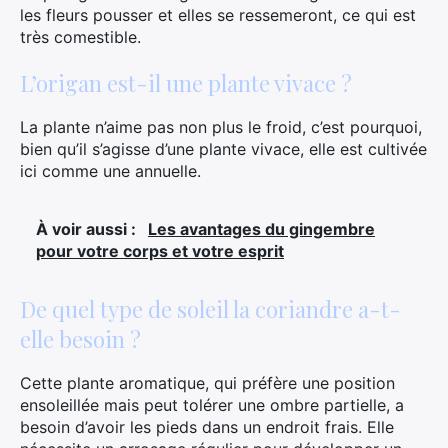
les fleurs pousser et elles se ressemeront, ce qui est
très comestible.
L’origan est-il une plante vivace ?
La plante n’aime pas non plus le froid, c’est pourquoi,
bien qu’il s’agisse d’une plante vivace, elle est cultivée
ici comme une annuelle.
À voir aussi :
Les avantages du gingembre
pour votre corps et votre esprit
De quel type de soleil la coriandre a-t-
elle besoin ?
Cette plante aromatique, qui préfère une position
ensoleillée mais peut tolérer une ombre partielle, a
besoin d’avoir les pieds dans un endroit frais. Elle