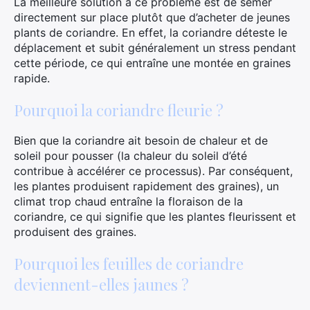
La meilleure solution à ce problème est de semer
directement sur place plutôt que d’acheter de jeunes
plants de coriandre. En effet, la coriandre déteste le
déplacement et subit généralement un stress pendant
cette période, ce qui entraîne une montée en graines
rapide.
Pourquoi la coriandre fleurie ?
Bien que la coriandre ait besoin de chaleur et de
soleil pour pousser (la chaleur du soleil d’été
contribue à accélérer ce processus). Par conséquent,
les plantes produisent rapidement des graines), un
climat trop chaud entraîne la floraison de la
coriandre, ce qui signifie que les plantes fleurissent et
produisent des graines.
Pourquoi les feuilles de coriandre
deviennent-elles jaunes ?