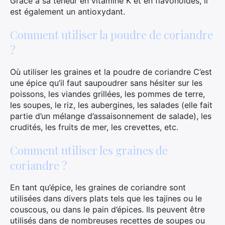
Grâce à sa teneur en vitamine K et en flavonoïdes, il
est également un antioxydant.
Comment utiliser la poudre de coriandre
?
Où utiliser les graines et la poudre de coriandre C’est
une épice qu’il faut saupoudrer sans hésiter sur les
poissons, les viandes grillées, les pommes de terre,
les soupes, le riz, les aubergines, les salades (elle fait
partie d’un mélange d’assaisonnement de salade), les
crudités, les fruits de mer, les crevettes, etc.
Comment utiliser les graines de
coriandre ?
En tant qu’épice, les graines de coriandre sont
utilisées dans divers plats tels que les tajines ou le
couscous, ou dans le pain d’épices. Ils peuvent être
utilisés dans de nombreuses recettes de soupes ou