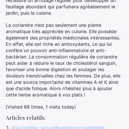
nécessite un arrosage régulier pour développer un
feuillage abondant qui parfumera agréablement le
jardin, puis la cuisine.
La coriandre n’est pas seulement une plante
aromatique très appréciée en cuisine. Elle possède
également des propriétés médicinales intéressantes.
En effet, elle est riche en antioxydants, ce qui lui
confère un pouvoir anti-inflammatoire et anti-
bactérien. La consommation régulière de coriandre
peut aider à réduire le taux de cholestérol sanguin,
favoriser une bonne digestion et soulager les
douleurs menstruelles chez les femmes. De plus, elle
est une source importante de vitamines A et K ainsi
que d’acide folique. Alors n’hésitez plus à ajouter
cette herbe aromatique à vos plats !
(Visited 88 times, 1 visits today)
Articles relatifs:
Asa foetida : ses utilisations en médecine