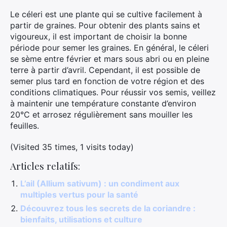
Le céleri est une plante qui se cultive facilement à
partir de graines. Pour obtenir des plants sains et
vigoureux, il est important de choisir la bonne
période pour semer les graines. En général, le céleri
se sème entre février et mars sous abri ou en pleine
terre à partir d’avril. Cependant, il est possible de
semer plus tard en fonction de votre région et des
conditions climatiques. Pour réussir vos semis, veillez
à maintenir une température constante d’environ
20°C et arrosez régulièrement sans mouiller les
feuilles.
(Visited 35 times, 1 visits today)
Articles relatifs:
L’ail (Allium sativum) : un condiment aux
multiples vertus pour la santé
Découvrez tous les secrets de la coriandre :
bienfaits, utilisations et culture