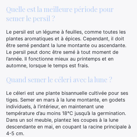
Quelle est la meilleure période pour
semer le persil ?
Le persil est un légume à feuilles, comme toutes les
plantes aromatiques et à épices. Cependant, il doit
être semé pendant la lune montante ou ascendante.
Le persil peut donc être semé à tout moment de
l’année. Il fonctionne mieux au printemps et en
automne, lorsque le temps est frais.
Quand semer le céleri avec la lune ?
Le céleri est une plante bisannuelle cultivée pour ses
tiges. Semer en mars à la lune montante, en godets
individuels, à l’intérieur, en maintenant une
température d’au moins 18°C jusqu’à la germination.
Dans un sol meuble, plantez les coupes à la lune
descendante en mai, en coupant la racine principale à
4-5 cm.