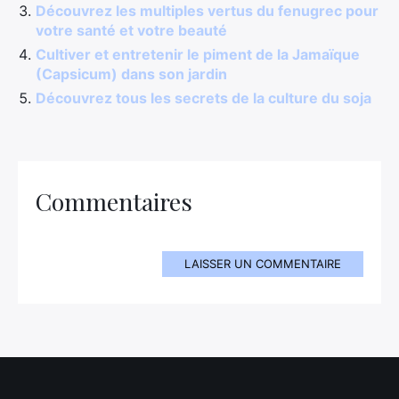
Découvrez les multiples vertus du fenugrec pour
votre santé et votre beauté
Cultiver et entretenir le piment de la Jamaïque
(Capsicum) dans son jardin
Découvrez tous les secrets de la culture du soja
Commentaires
LAISSER UN COMMENTAIRE