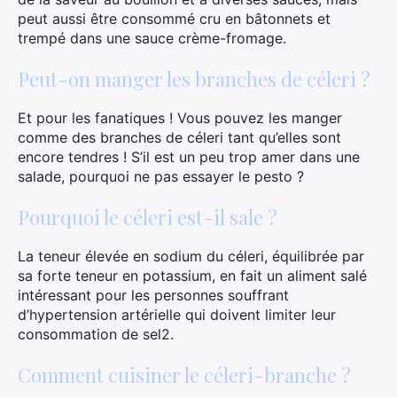
peut aussi être consommé cru en bâtonnets et
trempé dans une sauce crème-fromage.
Peut-on manger les branches de céleri ?
Et pour les fanatiques ! Vous pouvez les manger
comme des branches de céleri tant qu’elles sont
encore tendres ! S’il est un peu trop amer dans une
salade, pourquoi ne pas essayer le pesto ?
Pourquoi le céleri est-il sale ?
La teneur élevée en sodium du céleri, équilibrée par
sa forte teneur en potassium, en fait un aliment salé
intéressant pour les personnes souffrant
d’hypertension artérielle qui doivent limiter leur
consommation de sel2.
Comment cuisiner le céleri-branche ?