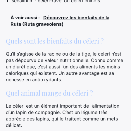
secalinum : céleri-rave, ou céleri chinois.
À voir aussi :
Découvrez les bienfaits de la
Ruta (Ruta graveolens)
Quels sont les bienfaits du céleri ?
Qu’il s’agisse de la racine ou de la tige, le céleri n’est
pas dépourvu de valeur nutritionnelle. Connu comme
un diurétique, c’est aussi l’un des aliments les moins
caloriques qui existent. Un autre avantage est sa
richesse en antioxydants.
Quel animal mange du céleri ?
Le céleri est un élément important de l’alimentation
d’un lapin de compagnie. C’est un légume très
apprécié des lapins, qui le traitent comme un mets
délicat.