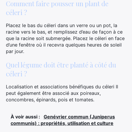
Comment faire pousser un plant de
céleri ?
Placez le bas du céleri dans un verre ou un pot, la
racine vers le bas, et remplissez d’eau de façon à ce
que la racine soit submergée. Placez le céleri en face
d’une fenêtre où il recevra quelques heures de soleil
par jour.
Quel légume doit être planté à côté du
céleri ?
Localisation et associations bénéfiques du céleri Il
peut également être associé aux poireaux,
concombres, épinards, pois et tomates.
À voir aussi :
Genévrier commun (Juniperus
communis) : propriétés, utilisation et culture