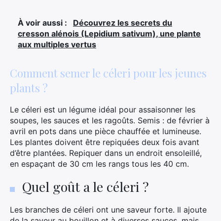
À voir aussi :
Découvrez les secrets du
cresson alénois (Lepidium sativum), une plante
aux multiples vertus
Comment semer le céleri pour les jeunes
plants ?
Le céleri est un légume idéal pour assaisonner les
soupes, les sauces et les ragoûts. Semis : de février à
avril en pots dans une pièce chauffée et lumineuse.
Les plantes doivent être repiquées deux fois avant
d’être plantées. Repiquer dans un endroit ensoleillé,
en espaçant de 30 cm les rangs tous les 40 cm.
Quel goût a le céleri ?
Les branches de céleri ont une saveur forte. Il ajoute
de la saveur au bouillon et à diverses sauces, mais