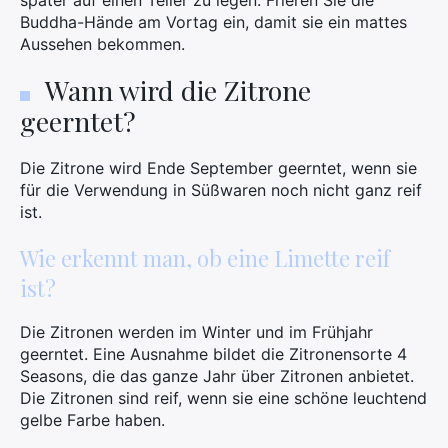
später auf einen Teller zu legen. Frieren Sie die
Buddha-Hände am Vortag ein, damit sie ein mattes
Aussehen bekommen.
Wann wird die Zitrone
geerntet?
Die Zitrone wird Ende September geerntet, wenn sie
für die Verwendung in Süßwaren noch nicht ganz reif
ist.
Wie erkennt man, ob eine Limette reif
ist?
Die Zitronen werden im Winter und im Frühjahr
geerntet. Eine Ausnahme bildet die Zitronensorte 4
Seasons, die das ganze Jahr über Zitronen anbietet.
Die Zitronen sind reif, wenn sie eine schöne leuchtend
×
gelbe Farbe haben.