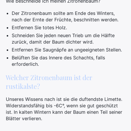
Wie beschneide ich meinen Zitronenbaum?
Der Zitronenbaum sollte am Ende des Winters,
nach der Ernte der Früchte, beschnitten werden.
Entfernen Sie totes Holz.
Schneiden Sie jeden neuen Trieb um die Hälfte
zurück, damit der Baum dichter wird.
Entfernen Sie Saugnäpfe an ungeeigneten Stellen.
Belüften Sie das Innere des Schachts, falls
erforderlich.
Welcher Zitronenbaum ist der
rustikalste?
Unseres Wissens nach ist sie die duftendste Limette.
Widerstandsfähig bis -6C°, wenn sie gut geschützt
ist. In kalten Wintern kann der Baum einen Teil seiner
Blätter verlieren.