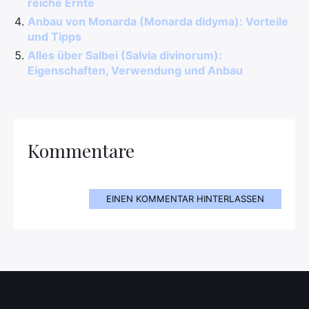
reiche Ernte
Anbau von Monarda (Monarda didyma): Vorteile
und Tipps
Alles über Salbei (Salvia divinorum):
Eigenschaften, Verwendung und Anbau
Kommentare
EINEN KOMMENTAR HINTERLASSEN