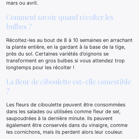
mars ou avril.
Comment savoir quand récolter les
bulbes ?
Récoltez-les au bout de 8 à 10 semaines en arrachant
la plante entière, en la gardant à la base de la tige,
près du sol. Certaines variétés d’oignons se
transforment en gros bulbes si vous attendez trop
longtemps pour les récolter !
La fleur de ciboulette est-elle comestible
?
Les fleurs de ciboulette peuvent être consommées
dans les salades ou utilisées comme fleur de sel,
saupoudrées à la dernière minute. Ils peuvent
également être conservés dans du vinaigre, comme
les cornichons, mais ils perdent alors leur couleur.