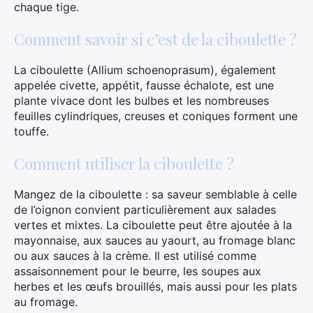
chaque tige.
Comment savoir si c’est de la ciboulette ?
La ciboulette (Allium schoenoprasum), également
appelée civette, appétit, fausse échalote, est une
plante vivace dont les bulbes et les nombreuses
feuilles cylindriques, creuses et coniques forment une
touffe.
Comment utiliser la ciboulette ?
Mangez de la ciboulette : sa saveur semblable à celle
de l’oignon convient particulièrement aux salades
vertes et mixtes. La ciboulette peut être ajoutée à la
mayonnaise, aux sauces au yaourt, au fromage blanc
ou aux sauces à la crème. Il est utilisé comme
assaisonnement pour le beurre, les soupes aux
herbes et les œufs brouillés, mais aussi pour les plats
au fromage.