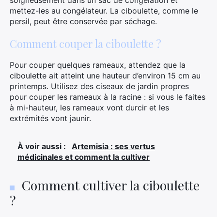
soigneusement dans un sac de congélation et
mettez-les au congélateur. La ciboulette, comme le
persil, peut être conservée par séchage.
Comment couper la ciboulette ?
Pour couper quelques rameaux, attendez que la
ciboulette ait atteint une hauteur d’environ 15 cm au
printemps. Utilisez des ciseaux de jardin propres
pour couper les rameaux à la racine : si vous le faites
à mi-hauteur, les rameaux vont durcir et les
extrémités vont jaunir.
À voir aussi :
Artemisia : ses vertus
médicinales et comment la cultiver
Comment cultiver la ciboulette
?