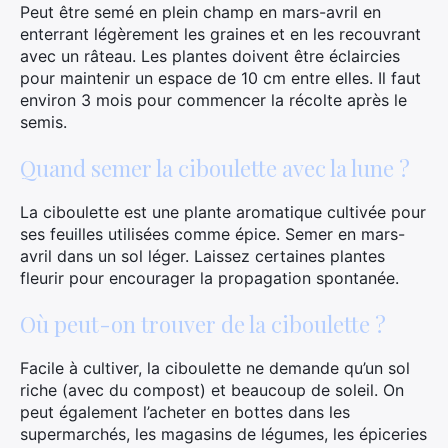
Peut être semé en plein champ en mars-avril en
enterrant légèrement les graines et en les recouvrant
avec un râteau. Les plantes doivent être éclaircies
pour maintenir un espace de 10 cm entre elles. Il faut
environ 3 mois pour commencer la récolte après le
semis.
Quand semer la ciboulette avec la lune ?
La ciboulette est une plante aromatique cultivée pour
ses feuilles utilisées comme épice. Semer en mars-
avril dans un sol léger. Laissez certaines plantes
fleurir pour encourager la propagation spontanée.
Où peut-on trouver de la ciboulette ?
Facile à cultiver, la ciboulette ne demande qu’un sol
riche (avec du compost) et beaucoup de soleil. On
peut également l’acheter en bottes dans les
supermarchés, les magasins de légumes, les épiceries