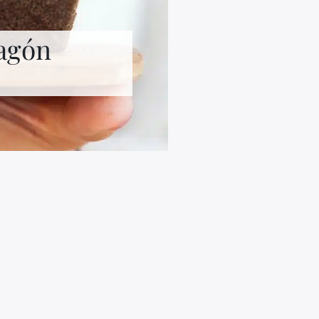
ragón