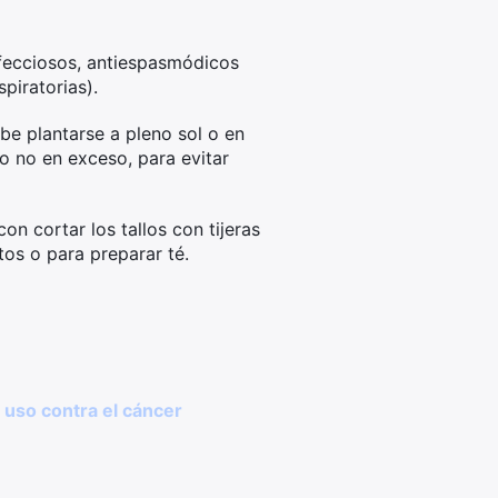
infecciosos, antiespasmódicos
piratorias).
be plantarse a pleno sol o en
ro no en exceso, para evitar
on cortar los tallos con tijeras
tos o para preparar té.
 uso contra el cáncer