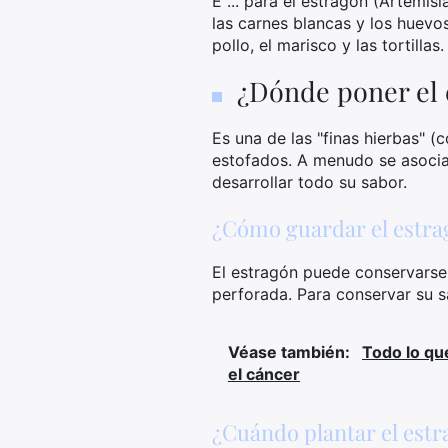
E ... para el estragón (Artemisi
las carnes blancas y los huevo
pollo, el marisco y las tortillas.
¿Dónde poner el 
Es una de las "finas hierbas" (co
estofados. A menudo se asocia c
desarrollar todo su sabor.
¿Cómo guardar el estrag
El estragón puede conservarse 
perforada. Para conservar su sa
Véase también:
Todo lo qu
el cáncer
¿Cuándo plantar el estr