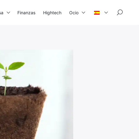
×
sa
Finanzas
Hightech
Ocio