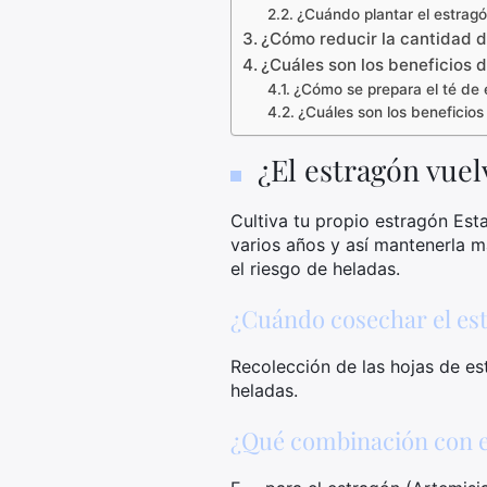
¿Cuándo plantar el estragó
¿Cómo reducir la cantidad 
¿Cuáles son los beneficios 
¿Cómo se prepara el té de 
¿Cuáles son los beneficios 
¿El estragón vuel
Cultiva tu propio estragón Esta
varios años y así mantenerla m
el riesgo de heladas.
¿Cuándo cosechar el es
Recolección de las hojas de es
heladas.
¿Qué combinación con e