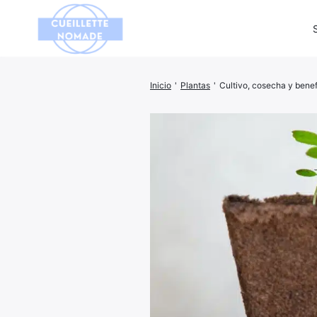
Inicio
'
Plantas
'
Cultivo, cosecha y benef
Busca: