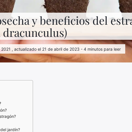
osecha y beneficios del est
a dracunculus)
e 2021 , actualizado el 21 de abril de 2023 - 4 minutos para leer
?
gón?
stragón?
del jardín?