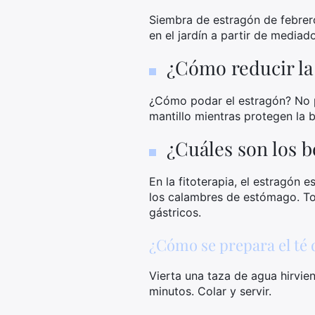
Siembra de estragón de febrero
en el jardín a partir de mediado
¿Cómo reducir la
¿Cómo podar el estragón? No po
mantillo mientras protegen la b
¿Cuáles son los b
En la fitoterapia, el estragón 
los calambres de estómago. Tom
gástricos.
¿Cómo se prepara el té 
Vierta una taza de agua hirvie
minutos. Colar y servir.