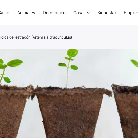
Salud
Animales
Decoración
Casa
Bienestar
Empre
icios del estragón (Artemisia dracunculus)