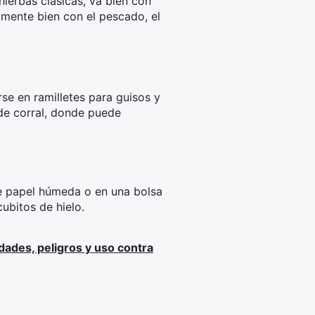
 hierbas clásicas, va bien con
lmente bien con el pescado, el
arse en ramilletes para guisos y
 de corral, donde puede
 de papel húmeda o en una bolsa
ubitos de hielo.
ades, peligros y uso contra