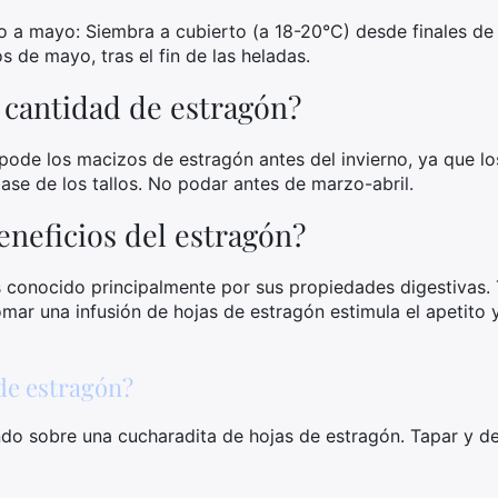
 a mayo: Siembra a cubierto (a 18-20°C) desde finales de 
s de mayo, tras el fin de las heladas.
 cantidad de estragón?
de los macizos de estragón antes del invierno, ya que los
ase de los tallos. No podar antes de marzo-abril.
eneficios del estragón?
es conocido principalmente por sus propiedades digestivas. 
ar una infusión de hojas de estragón estimula el apetito y
de estragón?
ndo sobre una cucharadita de hojas de estragón. Tapar y dej