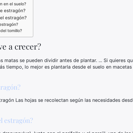
n en el suelo?
de estragón?
del estragón?
estragón?
del tomillo?
ve a crecer?
s matas se pueden dividir antes de plantar. ... Si quieres q
ás tiempo, lo mejor es plantarla desde el suelo en macetas 
tragón?
tragón Las hojas se recolectan según las necesidades desde
l estragón?