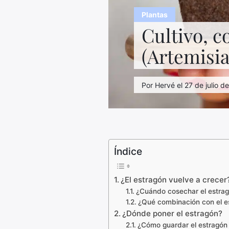
Plantas
Cultivo, c
(Artemisi
Por Hervé el 27 de julio d
Índice
¿El estragón vuelve a crecer
¿Cuándo cosechar el estra
¿Qué combinación con el e
¿Dónde poner el estragón?
¿Cómo guardar el estragón 