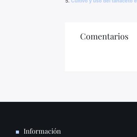
Cultivo y uso del tanaceto e
Comentarios
Información