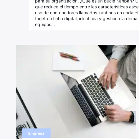
para su organización. ¿Qué es un bucle Kanban? U
que reduce el tiempo entre las características as
uso de contenedores llamados kanbans en cada et
tarjeta o ficha digital, identifica y gestiona la dem
equipos...
Empresa