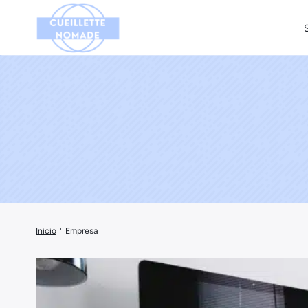
Busca:
Inicio
'
Empresa