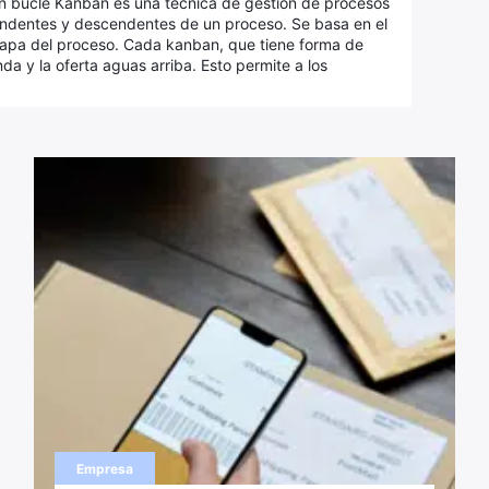
n bucle Kanban es una técnica de gestión de procesos
cendentes y descendentes de un proceso. Se basa en el
apa del proceso. Cada kanban, que tiene forma de
anda y la oferta aguas arriba. Esto permite a los
Empresa