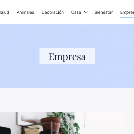
Salud
Animales
Decoración
Casa
Bienestar
Empre
Empresa