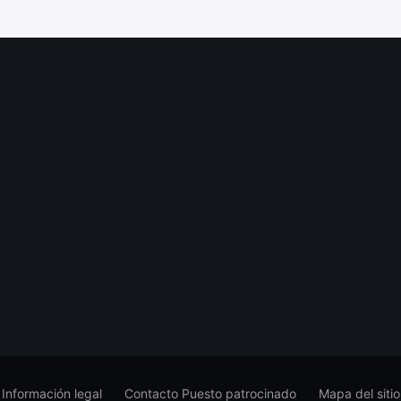
Información legal
Contacto Puesto patrocinado
Mapa del sitio