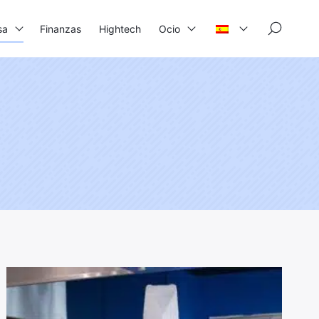
×
sa
Finanzas
Hightech
Ocio