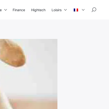
×
se
Finance
Hightech
Loisirs