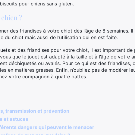
iscuits pour chiens sans gluten.
 chien ?
 des friandises à votre chiot dès l’âge de 8 semaines. Il e
le du chiot mais aussi de l’utilisation qui en est faite.
jouets et des friandises pour votre chiot, il est important 
vous que le jouet est adapté à la taille et à l’âge de votre 
ent déchiquetés ou avalés. Pour ce qui est des friandises, o
bles en matières grasses. Enfin, n’oubliez pas de modérer l
chez votre compagnon à quatre pattes.
, transmission et prévention
ls et astuces
fférents dangers qui peuvent le menacer