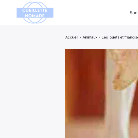
San
Accueil
›
Animaux
›
Les jouets et friandis
Rechercher
: