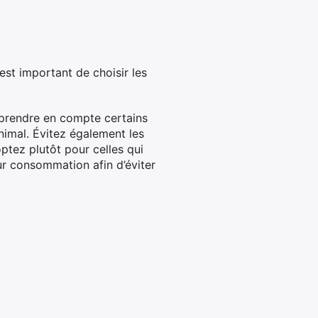
st important de choisir les
de prendre en compte certains
animal. Évitez également les
ptez plutôt pour celles qui
eur consommation afin d’éviter