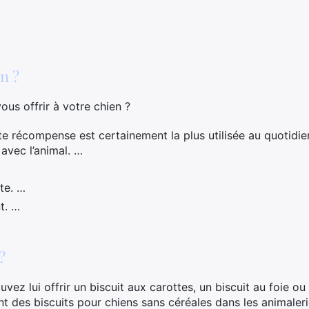
n ?
us offrir à votre chien ?
e récompense est certainement la plus utilisée au quotidie
avec l’animal. …
te. …
t. …
?
ez lui offrir un biscuit aux carottes, un biscuit au foie ou
t des biscuits pour chiens sans céréales dans les animaleri