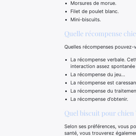
Morsures de morue.
Filet de poulet blanc.
Mini-biscuits.
Quelle récompense chie
Quelles récompenses pouvez-vo
La récompense verbale. Cett
interaction assez spontanée 
La récompense du jeu…
La récompense est caressan
La récompense du traitemen
La récompense d’obtenir.
Quel biscuit pour chien 
Selon ses préférences, vous pouv
santé, vous trouverez égalemen