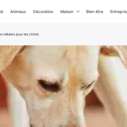
té
Animaux
Décoration
Maison
Bien-être
Entrepri
es idéales pour les chiots