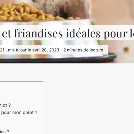
 et friandises idéales pour l
021 , mis à jour le avril 20, 2023 - 2 minutes de lecture
iot ?
e pour mon chiot ?
ien ?