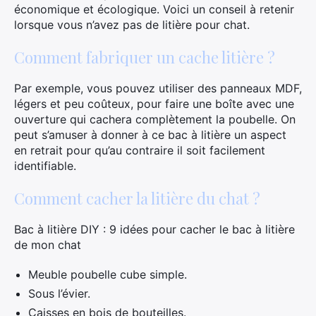
économique et écologique. Voici un conseil à retenir
lorsque vous n’avez pas de litière pour chat.
Comment fabriquer un cache litière ?
×
Par exemple, vous pouvez utiliser des panneaux MDF,
légers et peu coûteux, pour faire une boîte avec une
ouverture qui cachera complètement la poubelle. On
Rechercher
peut s’amuser à donner à ce bac à litière un aspect
:
en retrait pour qu’au contraire il soit facilement
identifiable.
Comment cacher la litière du chat ?
Bac à litière DIY : 9 idées pour cacher le bac à litière
de mon chat
Meuble poubelle cube simple.
Sous l’évier.
Caisses en bois de bouteilles.