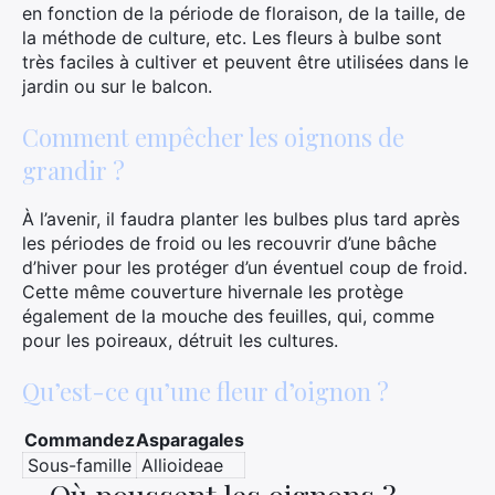
en fonction de la période de floraison, de la taille, de
la méthode de culture, etc. Les fleurs à bulbe sont
très faciles à cultiver et peuvent être utilisées dans le
jardin ou sur le balcon.
Comment empêcher les oignons de
grandir ?
À l’avenir, il faudra planter les bulbes plus tard après
les périodes de froid ou les recouvrir d’une bâche
d’hiver pour les protéger d’un éventuel coup de froid.
Cette même couverture hivernale les protège
également de la mouche des feuilles, qui, comme
pour les poireaux, détruit les cultures.
Qu’est-ce qu’une fleur d’oignon ?
Commandez
Asparagales
Sous-famille
Allioideae