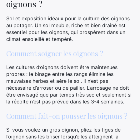
oignons ?
Sol et exposition idéaux pour la culture des oignons
×
au potager. Un sol meuble, riche et bien drainé est
essentiel pour les oignons, qui prospèrent dans un
climat ensoleillé et tempéré.
Comment soigner les oignons ?
Rechercher
:
Les cultures d’oignons doivent être maintenues
propres : le binage entre les rangs élimine les
mauvaises herbes et aère le sol. Il n’est pas
nécessaire d’arroser ou de pailler. L’arrosage ne doit
être envisagé que par temps très sec et seulement si
la récolte n’est pas prévue dans les 3-4 semaines.
Comment fait-on pousser les oignons ?
Si vous voulez un gros oignon, pliez les tiges de
l’oignon sans les briser lorsqu’elles atteignent la