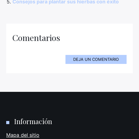
Consejos para plantar sus hierbas con éxito
Comentarios
DEJA UN COMENTARIO
Información
Mapa del sitio