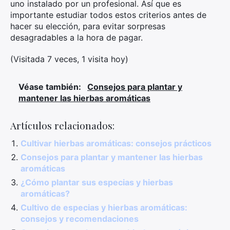
uno instalado por un profesional. Así que es
importante estudiar todos estos criterios antes de
hacer su elección, para evitar sorpresas
desagradables a la hora de pagar.
(Visitada 7 veces, 1 visita hoy)
Véase también:
Consejos para plantar y
mantener las hierbas aromáticas
Artículos relacionados:
Cultivar hierbas aromáticas: consejos prácticos
Consejos para plantar y mantener las hierbas
aromáticas
¿Cómo plantar sus especias y hierbas
aromáticas?
Cultivo de especias y hierbas aromáticas:
consejos y recomendaciones