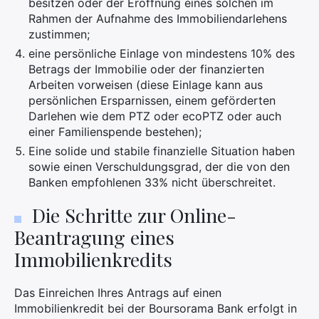
besitzen oder der Eröffnung eines solchen im
×
Rahmen der Aufnahme des Immobiliendarlehens
zustimmen;
eine persönliche Einlage von mindestens 10% des
Betrags der Immobilie oder der finanzierten
Suchen
Arbeiten vorweisen (diese Einlage kann aus
Sie
persönlichen Ersparnissen, einem geförderten
nach:
Darlehen wie dem PTZ oder ecoPTZ oder auch
einer Familienspende bestehen);
Eine solide und stabile finanzielle Situation haben
sowie einen Verschuldungsgrad, der die von den
Banken empfohlenen 33% nicht überschreitet.
Die Schritte zur Online-
Beantragung eines
Immobilienkredits
Das Einreichen Ihres Antrags auf einen
Immobilienkredit bei der Boursorama Bank erfolgt in