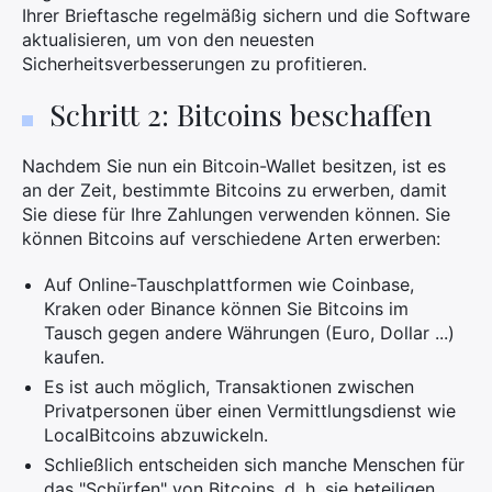
Ihrer Brieftasche regelmäßig sichern und die Software
aktualisieren, um von den neuesten
Sicherheitsverbesserungen zu profitieren.
Schritt 2: Bitcoins beschaffen
Nachdem Sie nun ein Bitcoin-Wallet besitzen, ist es
an der Zeit, bestimmte Bitcoins zu erwerben, damit
Sie diese für Ihre Zahlungen verwenden können. Sie
×
können Bitcoins auf verschiedene Arten erwerben:
Auf Online-Tauschplattformen wie Coinbase,
Kraken oder Binance können Sie Bitcoins im
Tausch gegen andere Währungen (Euro, Dollar ...)
Suchen
kaufen.
Sie
Es ist auch möglich, Transaktionen zwischen
nach:
Privatpersonen über einen Vermittlungsdienst wie
LocalBitcoins abzuwickeln.
Schließlich entscheiden sich manche Menschen für
das "Schürfen" von Bitcoins, d. h. sie beteiligen