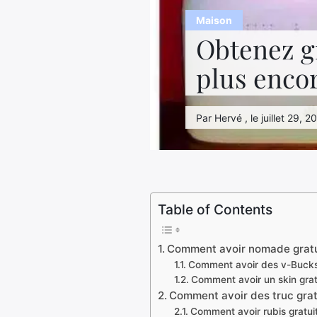
Maison
Obtenez g
plus encor
Par Hervé , le juillet 29, 2
Table of Contents
Comment avoir nomade gratu
Comment avoir des v-Bucks g
Comment avoir un skin grat
Comment avoir des truc gratu
Comment avoir rubis gratuit