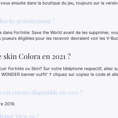
vous ensuite dans la boutique du jeu, toujours sur la vers
Bucks gratuitement ?
 dans Fortnite: Save the World avant de les supprimer, vous
 joueurs éligibles pour les recevoir devraient voir les V-Bu
 skin Colora en 2021 ?
uir Fortnite ou Skin? Sur votre téléphone respectif, allez 
R WONDER banner outfit’ † cliquez sur copiez le code et al
a est encore disponible en 2021 ?
re 2019.
Honor View 20 ?