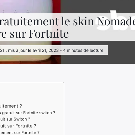
ratuitement le skin Nomade
e sur Fortnite
021 , mis à jour le avril 21, 2023 - 4 minutes de lecture
itement ?
ratuit sur Fortnite switch ?
uit sur Switch ?
it sur Fortnite ?
ement sur Fortnite ?