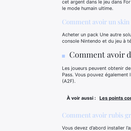
cet argent dans le jeu dans For
le mode humain ultime.
Comment avoir un skin g
Acheter un pack Une autre solut
console Nintendo et du jeu à 
Comment avoir des
Les joueurs peuvent obtenir des
Pass. Vous pouvez également le
(A2F).
À voir aussi :
Les points c
Comment avoir rubis gr
Vous devez d’abord installer l’