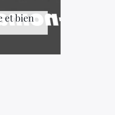
 et bien