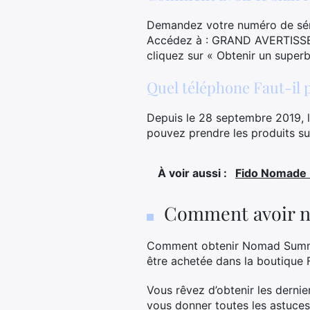
Demandez votre numéro de série
Accédez à : GRAND AVERTISSEME
cliquez sur « Obtenir un superb
Quel téléphone Faut-il p
Depuis le 28 septembre 2019, 
pouvez prendre les produits su
À voir aussi :
Fido Nomade :
Comment avoir n
Comment obtenir Nomad Summe
être achetée dans la boutique F
Vous rêvez d’obtenir les dernie
vous donner toutes les astuces