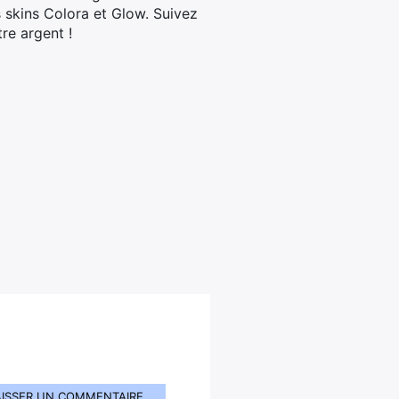
 skins Colora et Glow. Suivez
re argent !
AISSER UN COMMENTAIRE