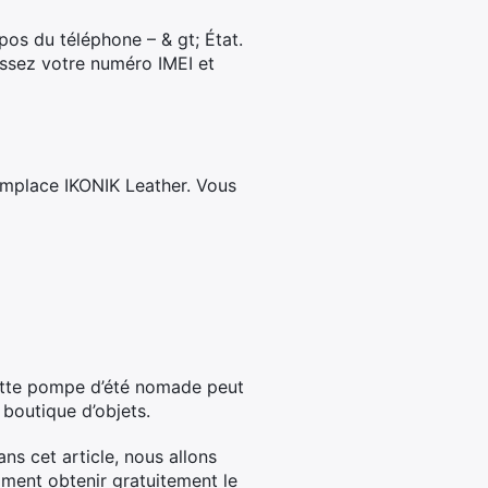
os du téléphone – & gt; État.
ssez votre numéro IMEI et
mplace IKONIK Leather. Vous
te pompe d’été nomade peut
 boutique d’objets.
ns cet article, nous allons
ment obtenir gratuitement le