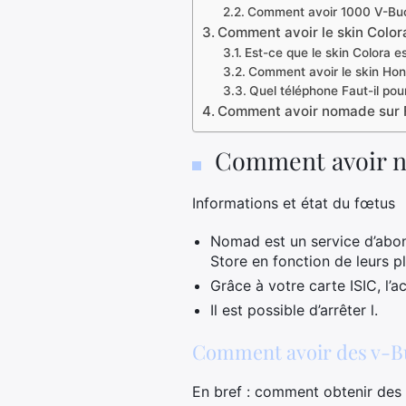
Comment avoir 1000 V-Buc
Comment avoir le skin Color
Est-ce que le skin Colora e
Comment avoir le skin Hon
Quel téléphone Faut-il pour
Comment avoir nomade sur F
Comment avoir n
Informations et état du fœtus
Nomad est un service d’abon
Store en fonction de leurs pl
Grâce à votre carte ISIC, l’
Il est possible d’arrêter l.
Comment avoir des v-Buc
En bref : comment obtenir des