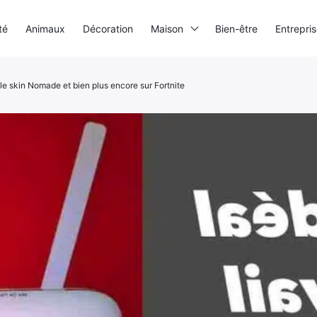
té
Animaux
Décoration
Maison
Bien-être
Entrepri
e skin Nomade et bien plus encore sur Fortnite