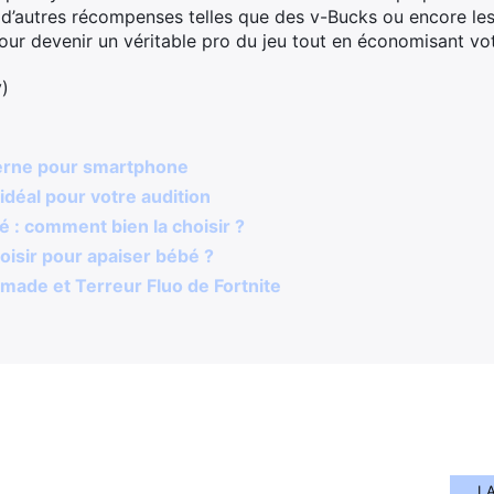
d’autres récompenses telles que des v-Bucks ou encore les
our devenir un véritable pro du jeu tout en économisant vot
y)
xterne pour smartphone
déal pour votre audition
 : comment bien la choisir ?
oisir pour apaiser bébé ?
omade et Terreur Fluo de Fortnite
L