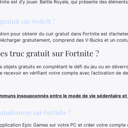
tnite est d’y jouer. Battle Royale, qui présente des élément
ratuit sur Switch ?
ion pour obtenir du cuir gratuit dans Fortnite est d’acheter
télécharger gratuitement, comprend des V-Bucks et un cos
 truc gratuit sur Fortnite ?
 objets gratuits en complétant le défi du jeu ou en déverrou
 recevoir en vérifiant votre compte avec l’activation de de
ommuns insoupçonnés entre le mode de vie sédentaire e
atuitement sur Fortnite ?
application Epic Games sur votre PC et créer votre compte e