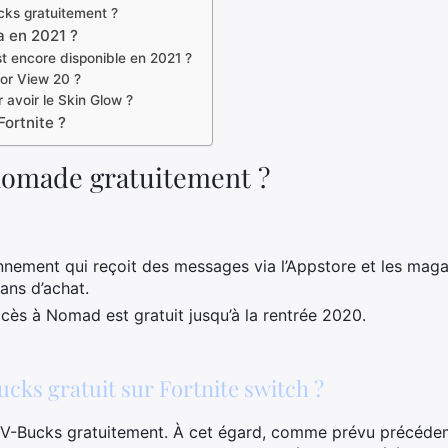
ks gratuitement ?
a en 2021 ?
st encore disponible en 2021 ?
or View 20 ?
 avoir le Skin Glow ?
ortnite ?
omade gratuitement ?
nement qui reçoit des messages via l’Appstore et les maga
ans d’achat.
accès à Nomad est gratuit jusqu’à la rentrée 2020.
ks gratuit sur Fortnite switch ?
 V-Bucks gratuitement. À cet égard, comme prévu précédem