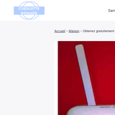
San
Accueil
›
Maison
›
Obtenez gratuitement l
Rechercher
: