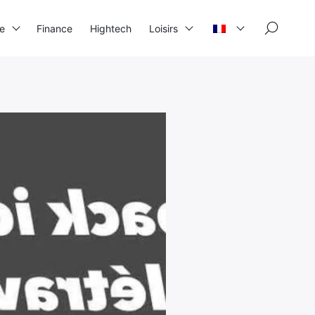
×
se
Finance
Hightech
Loisirs