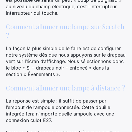
est possible de sentir un petit « coup de poignard »
au niveau du champ électrique, c’est l’interrupteur
interrupteur qui touche.
Comment allumer une lampe sur Scratch
?
La façon la plus simple de le faire est de configurer
notre système dès que nous appuyons sur le drapeau
vert sur l’écran d’affichage. Nous sélectionnons donc
le bloc « Si – drapeau noir – enfoncé » dans la
section « Événements ».
Comment allumer une lampe à distance ?
La réponse est simple : il suffit de passer par
l’embout de l’ampoule connectée. Cette douille
intégrée fera n’importe quelle ampoule avec une
connexion culot E27.