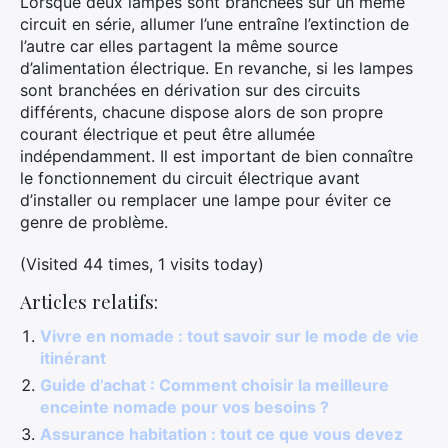
Lorsque deux lampes sont branchées sur un même
circuit en série, allumer l’une entraîne l’extinction de
l’autre car elles partagent la même source
d’alimentation électrique. En revanche, si les lampes
sont branchées en dérivation sur des circuits
différents, chacune dispose alors de son propre
courant électrique et peut être allumée
indépendamment. Il est important de bien connaître
le fonctionnement du circuit électrique avant
d’installer ou remplacer une lampe pour éviter ce
genre de problème.
(Visited 44 times, 1 visits today)
Articles relatifs:
Vivre en nomade : tout savoir sur le mode de vie
itinérant
Guide d’achat : Comment choisir la meilleure
enceinte nomade pour vos besoins ?
Assurance habitation : tout ce que vous devez