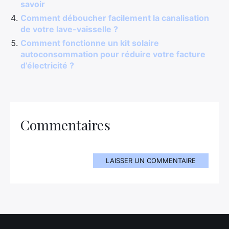
savoir
Comment déboucher facilement la canalisation
de votre lave-vaisselle ?
Comment fonctionne un kit solaire
autoconsommation pour réduire votre facture
d’électricité ?
Commentaires
LAISSER UN COMMENTAIRE