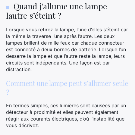
Quand j’allume une lampe
lautre s’éteint ?
Lorsque vous retirez la lampe, l’une d’elles s’éteint car
la même la traverse l’une après l’autre. Les deux
lampes brillent de mille feux car chaque connecteur
est connecté à deux bornes de batterie. Lorsque l’un
desserre la lampe et que l’autre reste la lampe, leurs
×
circuits sont indépendants. Une façon est par
distraction.
Comment une lampe peut s’allumer seule
Rechercher
?
:
En termes simples, ces lumières sont causées par un
détecteur à proximité et elles peuvent également
réagir aux courants électriques, d’où l’instabilité que
vous décrivez.