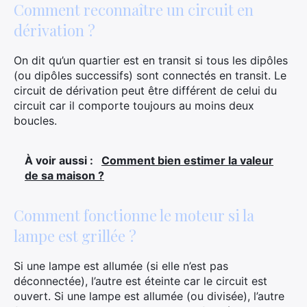
Comment reconnaître un circuit en
dérivation ?
On dit qu’un quartier est en transit si tous les dipôles
(ou dipôles successifs) sont connectés en transit. Le
circuit de dérivation peut être différent de celui du
circuit car il comporte toujours au moins deux
boucles.
À voir aussi :
Comment bien estimer la valeur
de sa maison ?
Comment fonctionne le moteur si la
lampe est grillée ?
Si une lampe est allumée (si elle n’est pas
déconnectée), l’autre est éteinte car le circuit est
ouvert. Si une lampe est allumée (ou divisée), l’autre