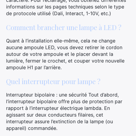
caractère. Pour l’éclairage, vous obtenez différentes
informations sur les pages techniques selon le type
de protocole utilisé (Dali, Interact, 1-10V, etc.)
Comment brancher une lampe à LED ?
Quant à l’installation elle-même, cela ne change
aucune ampoule LED, vous devez retirer le cordon
autour de votre ampoule et le placer devant la
lumière, fermer le crochet, et couper votre nouvelle
ampoule H1 par l’arrière.
Quel interrupteur pour lampe ?
Interrupteur bipolaire : une sécurité Tout d’abord,
l’interrupteur bipolaire offre plus de protection par
rapport à l’interrupteur électrique lambda. En
agissant sur deux conducteurs filaires, cet
interrupteur assure l’extinction de la lampe (ou
appareil) commandée.