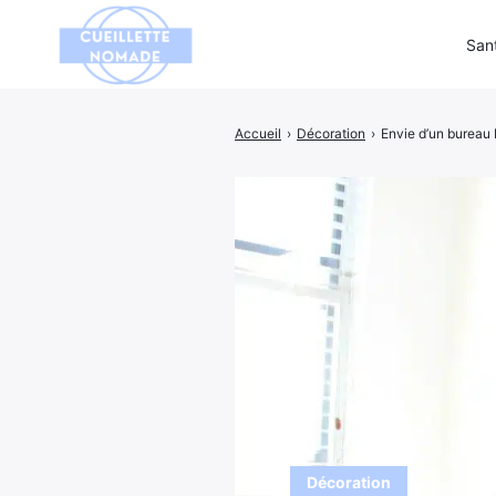
San
Accueil
›
Décoration
›
Envie d’un bureau 
Rechercher
:
Décoration