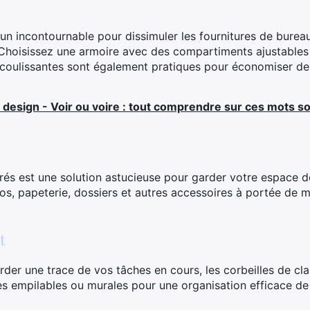
n incontournable pour dissimuler les fournitures de bureau
 Choisissez une armoire avec des compartiments ajustable
coulissantes sont également pratiques pour économiser de 
 design - Voir ou voire : tout comprendre sur ces mots 
rés est une solution astucieuse pour garder votre espace de
s, papeterie, dossiers et autres accessoires à portée de ma
t
rder une trace de vos tâches en cours, les corbeilles de c
lles empilables ou murales pour une organisation efficace 