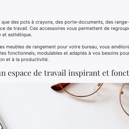
s que des pots à crayons, des porte-documents, des range-
ace de travail. Ces accessoires vous permettent de regroupe
 et esthétique.
les meubles de rangement pour votre bureau, vous améliorer
bles fonctionnels, modulables et adaptés à vos besoins po
on et à la productivité.
 espace de travail inspirant et fonc