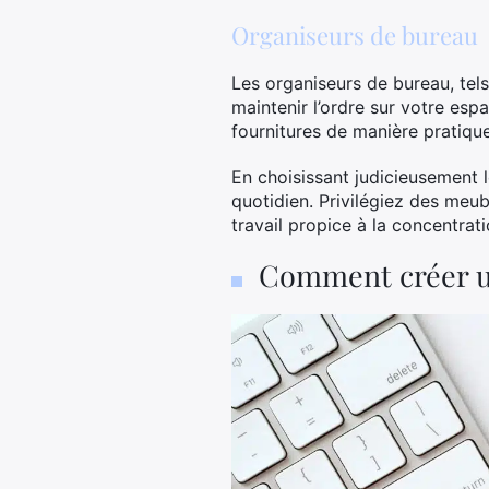
Organiseurs de bureau
Les organiseurs de bureau, tel
maintenir l’ordre sur votre esp
fournitures de manière pratique
En choisissant judicieusement 
quotidien. Privilégiez des meu
travail propice à la concentrati
Comment créer un