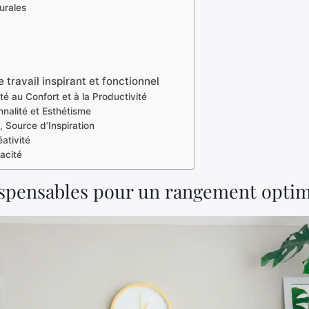
urales
ravail inspirant et fonctionnel
té au Confort et à la Productivité
nnalité et Esthétisme
, Source d’Inspiration
ativité
cacité
spensables pour un rangement optim