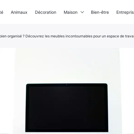
té
Animaux
Décoration
Maison
Bien-être
Entrepri
bien organisé ? Découvrez les meubles incontournables pour un espace de travai