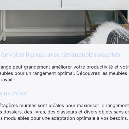
 de votre bureau avec des meubles adaptés
rangé peut grandement améliorer votre productivité et votre 
meubles pour un rangement optimal. Découvrez les meubles 
avail :
es murales
étagères murales sont idéales pour maximiser le rangement 
 dossiers, des livres, des classeurs et divers objets sans
es modulables pour une adaptation optimale à vos besoins.