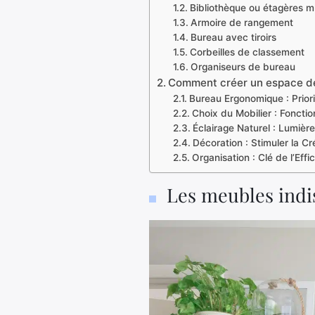
Bibliothèque ou étagères m
Armoire de rangement
Bureau avec tiroirs
Corbeilles de classement
Organiseurs de bureau
Comment créer un espace de t
Bureau Ergonomique : Priori
Choix du Mobilier : Fonctio
Éclairage Naturel : Lumière
Décoration : Stimuler la Cré
Organisation : Clé de l’Effi
Les meubles indi