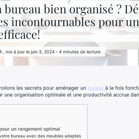
n bureau bien organisé ? D
es incontournables pour un
efficace!
 , mis à jour le juin 3, 2024 - 4 minutes de lecture
voilons les secrets pour aménager un
bureau
à la fois fonc
r une organisation optimale et une productivité accrue dan
pour un rangement optimal
 votre bureau avec des meubles adaptés