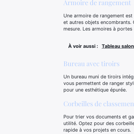
Armoire de rangement
Une armoire de rangement est u
et autres objets encombrants.
mesure. Les armoires à portes 
À voir aussi :
Tableau salon
Bureau avec tiroirs
Un bureau muni de tiroirs intég
vous permettent de ranger stylo
pour une esthétique épurée.
Corbeilles de classemen
Pour trier vos documents et ga
utilité. Optez pour des corbei
rapide à vos projets en cours.