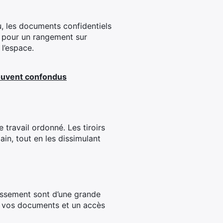
, les documents confidentiels
s pour un rangement sur
l’espace.
souvent confondus
 travail ordonné. Les tiroirs
in, tout en les dissimulant
lassement sont d’une grande
de vos documents et un accès