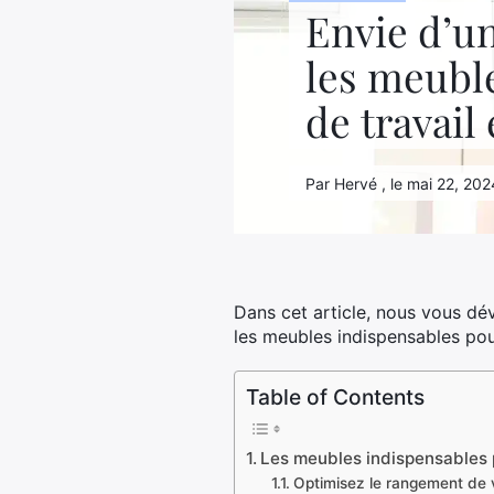
Envie d’u
les meubl
de travail 
Par Hervé , le mai 22, 2024
Dans cet article, nous vous dé
les meubles indispensables pou
Table of Contents
Les meubles indispensables 
Optimisez le rangement de