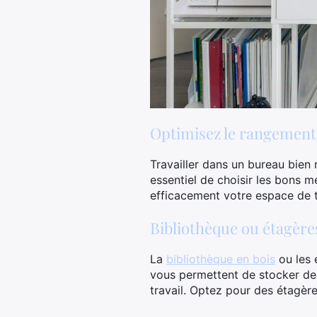
Optimisez le rangement
Travailler dans un bureau bien 
essentiel de choisir les bons 
efficacement votre espace de tr
Bibliothèque ou étagèr
La
bibliothèque en bois
ou les 
vous permettent de stocker des
travail. Optez pour des étagèr