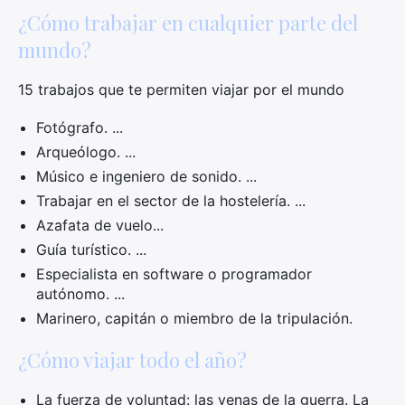
¿Cómo trabajar en cualquier parte del
mundo?
15 trabajos que te permiten viajar por el mundo
Fotógrafo. ...
Arqueólogo. ...
Músico e ingeniero de sonido. ...
Trabajar en el sector de la hostelería. ...
Azafata de vuelo...
Guía turístico. ...
Especialista en software o programador
autónomo. ...
Marinero, capitán o miembro de la tripulación.
¿Cómo viajar todo el año?
La fuerza de voluntad: las venas de la guerra. La