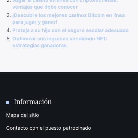
Jugar al casino en línea con criptomonedas:
ventajas que debe conocer
¡Descubre los mejores casinos Bitcoin en línea
para jugar y ganar!
Proteja a su hijo con el seguro escolar adecuado
Optimizar sus ingresos vendiendo NFT:
estrategias ganadoras.
Información
Mapa del sitio
Contacto con el puesto patrocinado