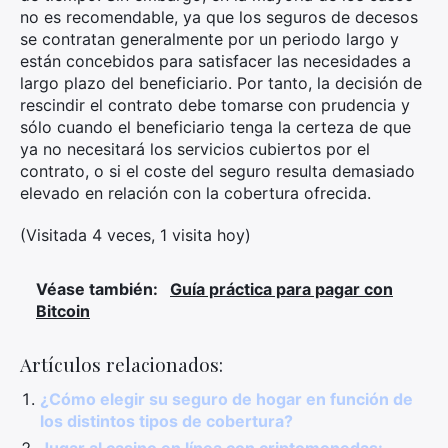
no es recomendable, ya que los seguros de decesos
se contratan generalmente por un periodo largo y
están concebidos para satisfacer las necesidades a
largo plazo del beneficiario. Por tanto, la decisión de
rescindir el contrato debe tomarse con prudencia y
sólo cuando el beneficiario tenga la certeza de que
ya no necesitará los servicios cubiertos por el
contrato, o si el coste del seguro resulta demasiado
elevado en relación con la cobertura ofrecida.
(Visitada 4 veces, 1 visita hoy)
Véase también:
Guía práctica para pagar con
Bitcoin
Artículos relacionados:
¿Cómo elegir su seguro de hogar en función de
los distintos tipos de cobertura?