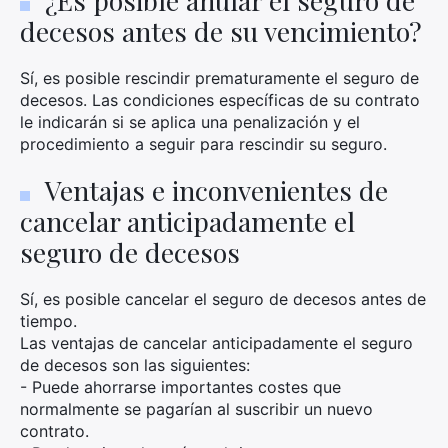
¿Es posible anular el seguro de
decesos antes de su vencimiento?
Sí, es posible rescindir prematuramente el seguro de
decesos. Las condiciones específicas de su contrato
×
le indicarán si se aplica una penalización y el
procedimiento a seguir para rescindir su seguro.
Ventajas e inconvenientes de
Busca:
cancelar anticipadamente el
seguro de decesos
Sí, es posible cancelar el seguro de decesos antes de
tiempo.
Las ventajas de cancelar anticipadamente el seguro
de decesos son las siguientes:
- Puede ahorrarse importantes costes que
normalmente se pagarían al suscribir un nuevo
contrato.