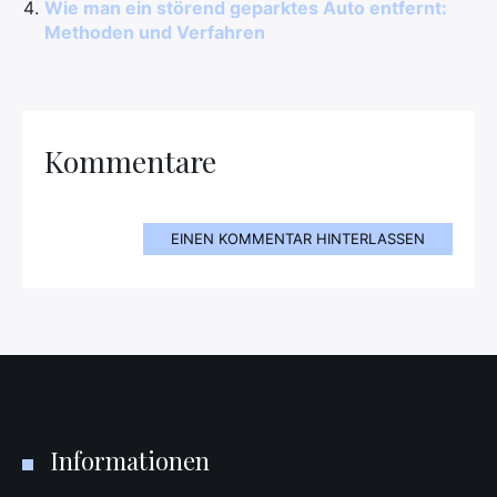
Wie man ein störend geparktes Auto entfernt:
Methoden und Verfahren
Kommentare
EINEN KOMMENTAR HINTERLASSEN
Informationen