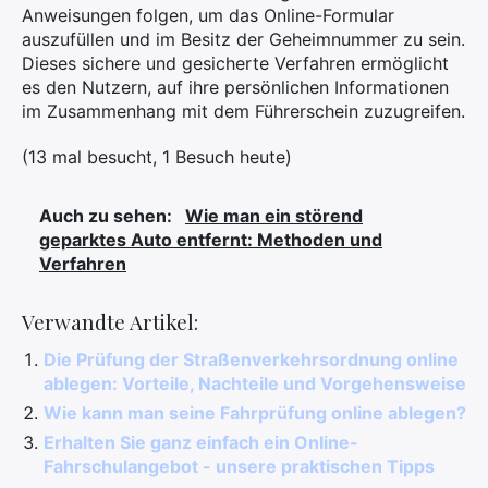
Anweisungen folgen, um das Online-Formular
auszufüllen und im Besitz der Geheimnummer zu sein.
Dieses sichere und gesicherte Verfahren ermöglicht
es den Nutzern, auf ihre persönlichen Informationen
im Zusammenhang mit dem Führerschein zuzugreifen.
(13 mal besucht, 1 Besuch heute)
Auch zu sehen:
Wie man ein störend
geparktes Auto entfernt: Methoden und
Verfahren
Verwandte Artikel:
Die Prüfung der Straßenverkehrsordnung online
ablegen: Vorteile, Nachteile und Vorgehensweise
Wie kann man seine Fahrprüfung online ablegen?
Erhalten Sie ganz einfach ein Online-
Fahrschulangebot - unsere praktischen Tipps