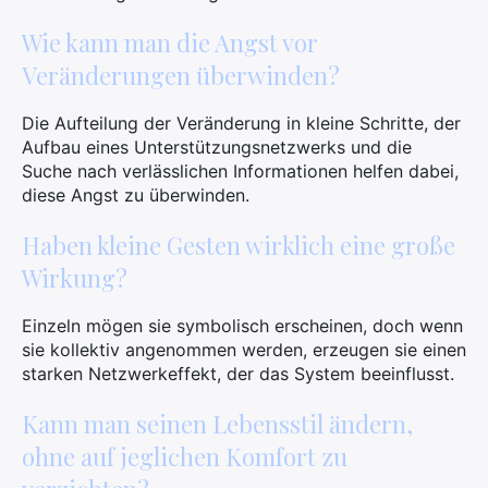
Wie kann man die Angst vor
Veränderungen überwinden?
Die Aufteilung der Veränderung in kleine Schritte, der
Aufbau eines Unterstützungsnetzwerks und die
Suche nach verlässlichen Informationen helfen dabei,
diese Angst zu überwinden.
Haben kleine Gesten wirklich eine große
Wirkung?
Einzeln mögen sie symbolisch erscheinen, doch wenn
sie kollektiv angenommen werden, erzeugen sie einen
starken Netzwerkeffekt, der das System beeinflusst.
Kann man seinen Lebensstil ändern,
ohne auf jeglichen Komfort zu