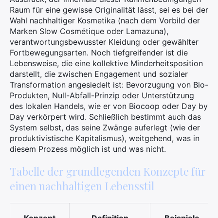
Raum für eine gewisse Originalität lässt, sei es bei der
Wahl nachhaltiger Kosmetika (nach dem Vorbild der
Marken Slow Cosmétique oder Lamazuna),
verantwortungsbewusster Kleidung oder gewählter
Fortbewegungsarten. Noch tiefgreifender ist die
Lebensweise, die eine kollektive Minderheitsposition
darstellt, die zwischen Engagement und sozialer
Transformation angesiedelt ist: Bevorzugung von Bio-
Produkten, Null-Abfall-Prinzip oder Unterstützung
des lokalen Handels, wie er von Biocoop oder Day by
Day verkörpert wird. Schließlich bestimmt auch das
System selbst, das seine Zwänge auferlegt (wie der
produktivistische Kapitalismus), weitgehend, was in
diesem Prozess möglich ist und was nicht.
Tabelle der grundlegenden Konzepte für
einen nachhaltigen Lebensstil