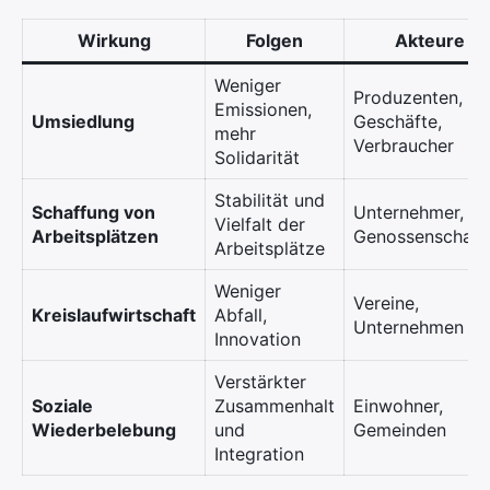
Wirkung
Folgen
Akteure
Weniger
Produzenten,
Emissionen,
Umsiedlung
Geschäfte,
mehr
Verbraucher
Solidarität
Stabilität und
Schaffung von
Unternehmer,
Vielfalt der
Arbeitsplätzen
Genossenschaft
Arbeitsplätze
Weniger
Vereine,
Kreislaufwirtschaft
Abfall,
Unternehmen
Innovation
Verstärkter
Soziale
Zusammenhalt
Einwohner,
Wiederbelebung
und
Gemeinden
Integration