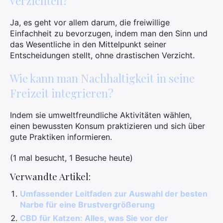
verzichten?
Ja, es geht vor allem darum, die freiwillige
Einfachheit zu bevorzugen, indem man den Sinn und
das Wesentliche in den Mittelpunkt seiner
Entscheidungen stellt, ohne drastischen Verzicht.
Wie kann man Nachhaltigkeit in seine
Freizeit integrieren?
Indem sie umweltfreundliche Aktivitäten wählen,
einen bewussten Konsum praktizieren und sich über
gute Praktiken informieren.
(1 mal besucht, 1 Besuche heute)
Verwandte Artikel:
Umfassender Leitfaden zur Auswahl der besten
Narbe für eine Brustvergrößerung
CBD für Katzen: Alles, was Sie vor der