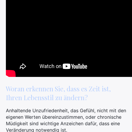
Woran erkennen Sie, dass es Zeit ist,
Ihren Lebensstil zu ändern?
Anhaltende Unzufriedenheit, das Gefühl, nicht mit den
eigenen Werten übereinzustimmen, oder chronische
Müdigkeit sind wichtige Anzeichen dafür, dass eine
Veränderung notwendig ist.