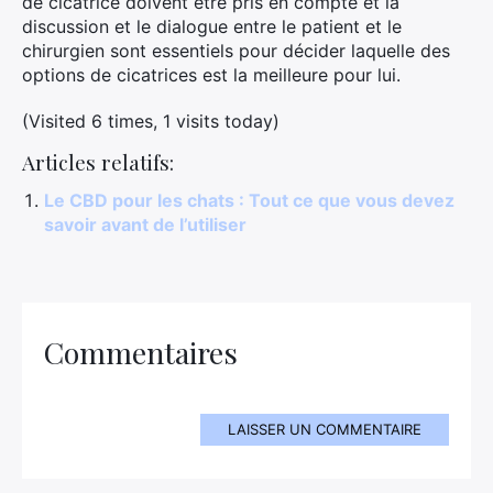
de cicatrice doivent être pris en compte et la
discussion et le dialogue entre le patient et le
chirurgien sont essentiels pour décider laquelle des
options de cicatrices est la meilleure pour lui.
(Visited 6 times, 1 visits today)
Articles relatifs:
Le CBD pour les chats : Tout ce que vous devez
savoir avant de l’utiliser
Commentaires
LAISSER UN COMMENTAIRE