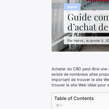
Santé
Guide comp
d’achat de
Par Hervé , le janvier 5, 2
Acheter du CBD peut être une ex
existe de nombreux sites propos
important de trouver le site Web
trouver le site Web idéal pour 
Table of Contents