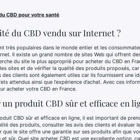
 du CBD pour votre santé
lité du CBD vendu sur Internet ?
nt très populaires dans le monde entier et les consommate
ernet. Il existe un grand nombre de sites Web qui offrent d
cherche du site le plus approprié pour acheter du CBD en Fra
s sites et de vérifier la qualité des produits proposés, car 
s des clients sont également utiles car ils fournissent une i
ets attendus ainsi que l’expérience d’achat. Avec ces infor
our acheter votre CBD en France.
un produit CBD sûr et efficace en li
duit CBD sûr et efficace en ligne, il est important de pren
lité des produits, consulter les avis des clients et évaluer les
 que le site offre une garantie sur ses produits afin que vo
e et sûr. Quel site acheter CBD est une excellente option, 