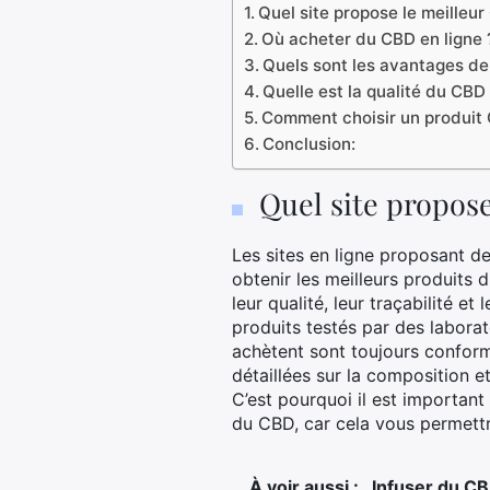
Quel site propose le meilleur
Où acheter du CBD en ligne 
Quels sont les avantages de 
Quelle est la qualité du CBD
Comment choisir un produit C
Conclusion:
Quel site propos
Les sites en ligne proposant d
obtenir les meilleurs produits 
leur qualité, leur traçabilité 
produits testés par des laborat
achètent sont toujours conform
détaillées sur la composition e
C’est pourquoi il est important
du CBD, car cela vous permettra
À voir aussi :
Infuser du CB