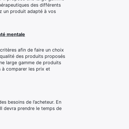
thérapeutiques des différents
z un produit adapté à vos
nté mentale
critères afin de faire un choix
a qualité des produits proposés
 une large gamme de produits
s à comparer les prix et
es besoins de l’acheteur. En
 Il devra prendre le temps de