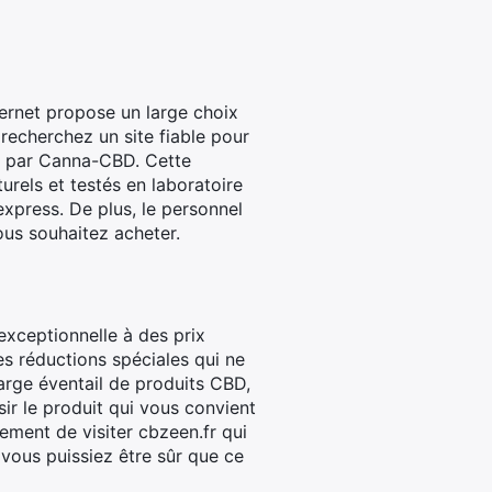
ernet propose un large choix
 recherchez un site fiable pour
é par Canna-CBD. Cette
urels et testés en laboratoire
express. De plus, le personnel
ous souhaitez acheter.
 exceptionnelle à des prix
s réductions spéciales qui ne
arge éventail de produits CBD,
ir le produit qui vous convient
ement de visiter cbzeen.fr qui
vous puissiez être sûr que ce