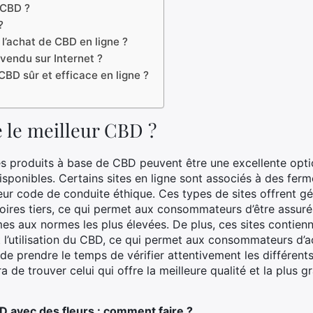
 CBD ?
?
l’achat de CBD en ligne ?
 vendu sur Internet ?
BD sûr et efficace en ligne ?
e le meilleur CBD ?
es produits à base de CBD peuvent être une excellente opt
disponibles. Certains sites en ligne sont associés à des fe
et leur code de conduite éthique. Ces types de sites offrent 
oires tiers, ce qui permet aux consommateurs d’être assurés
es aux normes les plus élevées. De plus, ces sites contien
t l’utilisation du CBD, ce qui permet aux consommateurs d’a
 de prendre le temps de vérifier attentivement les différents
 de trouver celui qui offre la meilleure qualité et la plus g
D avec des fleurs : comment faire ?