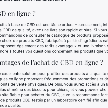
D en ligne ?
duits à base de CBD est une tâche ardue. Heureusement, int
 CBD de qualité, avec une livraison rapide et sûre. Si vous
commandons de consulter le catalogue de produits propos
e choix de produits CBD, fabriqués à partir d’ingrédients nat
s proposent également des tarifs avantageux et une livraison 
pondre à toutes vos questions concernant les produits que v
antages de l’achat de CBD en ligne ?
 excellente solution pour profiter des produits à la qualité
iques en ligne proposent fréquemment des promotions et de
points de vente physiques. De plus, vous aurez accès à un l
les et même des biscuits pour chiens, et vous pouvez chois
n site fiable pour acheter du CBD, je vous recommande fort
produits CBD testés par un laboratoire certifié afin que 
nde qualité.