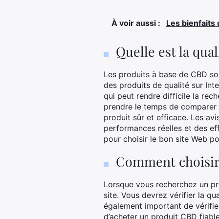
À voir aussi :
Les bienfaits
Quelle est la qua
Les produits à base de CBD so
des produits de qualité sur Int
qui peut rendre difficile la re
prendre le temps de comparer le
produit sûr et efficace. Les avi
performances réelles et des eff
pour choisir le bon site Web p
Comment choisir 
Lorsque vous recherchez un pro
site. Vous devrez vérifier la qua
également important de vérifier
d’acheter un produit CBD fiabl