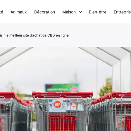
té
Animaux
Décoration
Maison
Bien-être
Entrepri
ir le meilleur site d’achat de CBD en ligne