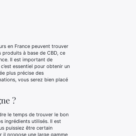
urs en France peuvent trouver
es produits à base de CBD, ce
nce. Il est important de
c’est essentiel pour obtenir un
dée plus précise des
mations, vous serez bien placé
gne ?
dre le temps de trouver le bon
 ingrédients utilisés. Il est
us puissiez être certain
car il propose une large gamme