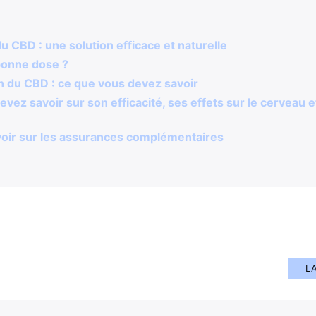
u CBD : une solution efficace et naturelle
bonne dose ?
tion du CBD : ce que vous devez savoir
evez savoir sur son efficacité, ses effets sur le cerveau
voir sur les assurances complémentaires
L