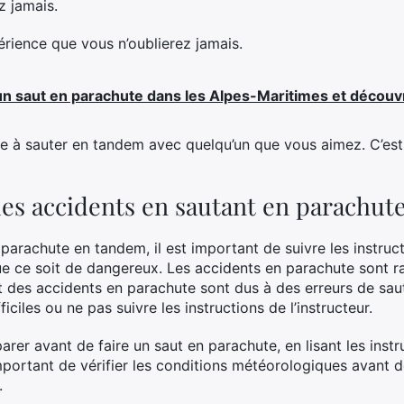
z jamais.
rience que vous n’oublierez jamais.
n saut en parachute dans les Alpes-Maritimes et découvr
ue à sauter en tandem avec quelqu’un que vous aimez. C’es
es accidents en sautant en parachut
parachute en tandem, il est important de suivre les instruct
ue ce soit de dangereux. Les accidents en parachute sont ra
t des accidents en parachute sont dus à des erreurs de sa
ciles ou ne pas suivre les instructions de l’instructeur.
parer avant de faire un saut en parachute, en lisant les inst
 important de vérifier les conditions météorologiques avant d
.