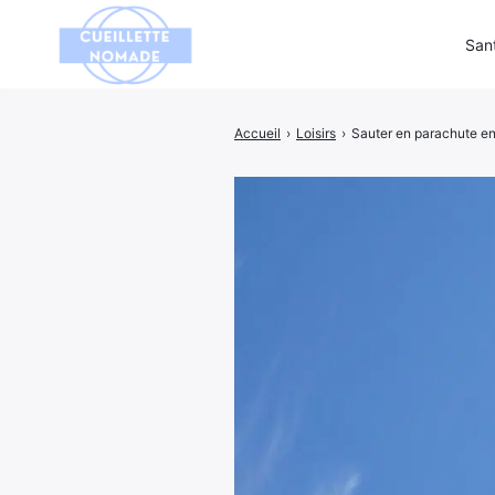
San
Accueil
›
Loisirs
›
Sauter en parachute en
Rechercher
: