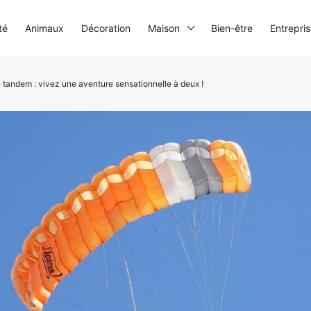
té
Animaux
Décoration
Maison
Bien-être
Entrepri
 tandem : vivez une aventure sensationnelle à deux !