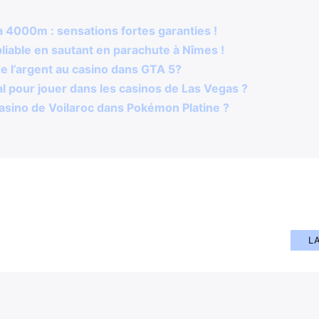
 4000m : sensations fortes garanties !
liable en sautant en parachute à Nîmes !
 l’argent au casino dans GTA 5?
l pour jouer dans les casinos de Las Vegas ?
sino de Voilaroc dans Pokémon Platine ?
L