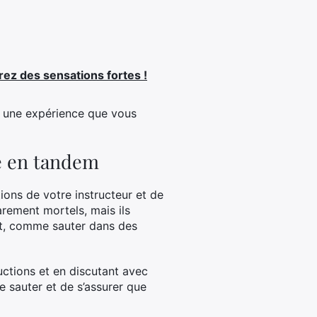
ez des sensations fortes !
t une expérience que vous
e en tandem
ions de votre instructeur et de
rement mortels, mais ils
ut, comme sauter dans des
ructions et en discutant avec
e sauter et de s’assurer que