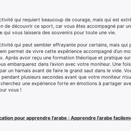
ctivité qui requiert beaucoup de courage, mais qui est extr
on de découvrir ce sport, car vous êtes accompagné par un
e qui vous laissera des souvenirs pour toute une vie.
ctivité qui peut sembler effrayante pour certains, mais qui
ndem permet de vivre cette expérience accompagné d’un mon
ux. Après avoir reçu une formation théorique et pratique su
ous embarquerez dans l’avion avec votre moniteur. Une fois 
r un harnais avant de faire le grand saut dans le vide. Vo
e pendant plusieurs secondes avant que votre moniteur n’o
s cherchez une expérience forte en émotions à partager ave
our vous !
ication pour apprendre l'arabe : Apprendre l'arabe facilem