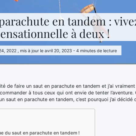
 parachute en tandem : vive
ensationnelle à deux !
4, 2022 , mis à jour le avril 20, 2023 - 4 minutes de lecture
nité de faire un saut en parachute en tandem et j’ai vraiment
ecommander à tous ceux qui ont envie de tenter l’aventure. 
un saut en parachute en tandem, c’est pourquoi j’ai décidé d’
ue du saut en parachute en tandem !