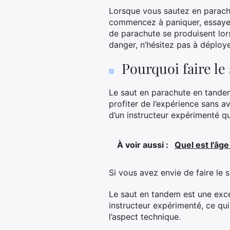
Lorsque vous sautez en parachu
commencez à paniquer, essayez 
de parachute se produisent lor
danger, n’hésitez pas à déploye
Pourquoi faire le
Le saut en parachute en tandem 
profiter de l’expérience sans a
d’un instructeur expérimenté qu
À voir aussi :
Quel est l'âg
Si vous avez envie de faire le 
Le saut en tandem est une exce
instructeur expérimenté, ce qu
l’aspect technique.