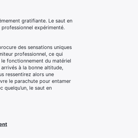
êmement gratifiante. Le saut en
 professionnel expérimenté.
 procure des sensations uniques
iteur professionnel, ce qui
r le fonctionnement du matériel
arrivés à la bonne altitude,
us ressentirez alors une
uvre le parachute pour entamer
c quelqu’un, le saut en
ent