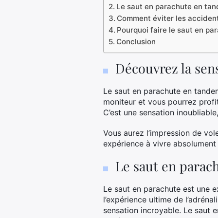
Le saut en parachute en tand
Comment éviter les acciden
Pourquoi faire le saut en p
Conclusion
Découvrez la sen
Le saut en parachute en tandem
moniteur et vous pourrez profit
C’est une sensation inoubliable
Vous aurez l’impression de vole
expérience à vivre absolument 
Le saut en parach
Le saut en parachute est une e
l’expérience ultime de l’adrénal
sensation incroyable. Le saut e