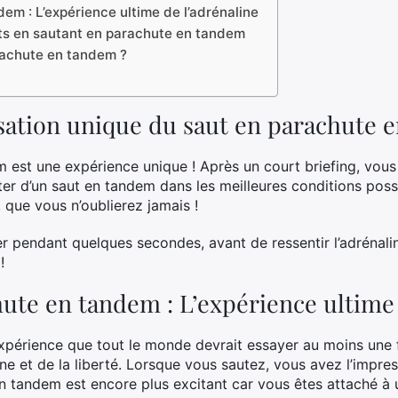
em : L’expérience ultime de l’adrénaline
ts en sautant en parachute en tandem
arachute en tandem ?
sation unique du saut en parachute 
 est une expérience unique ! Après un court briefing, vous
er d’un saut en tandem dans les meilleures conditions poss
, que vous n’oublierez jamais !
r pendant quelques secondes, avant de ressentir l’adrénalin
!
ute en tandem : L’expérience ultime 
xpérience que tout le monde devrait essayer au moins une f
ine et de la liberté. Lorsque vous sautez, vous avez l’impres
n tandem est encore plus excitant car vous êtes attaché à u