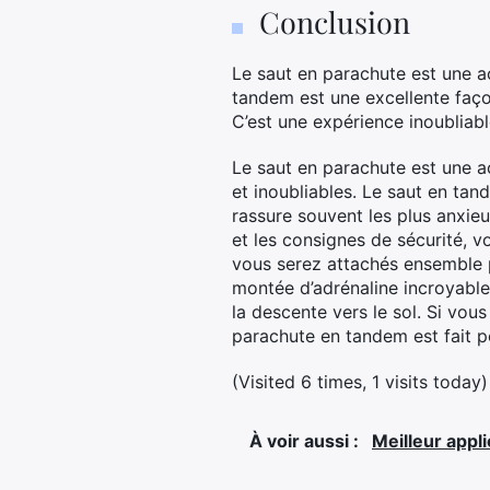
Conclusion
Le saut en parachute est une a
tandem est une excellente faç
C’est une expérience inoubliabl
Le saut en parachute est une a
et inoubliables. Le saut en ta
rassure souvent les plus anxie
et les consignes de sécurité, v
vous serez attachés ensemble pa
montée d’adrénaline incroyabl
la descente vers le sol. Si vou
parachute en tandem est fait p
(Visited 6 times, 1 visits today)
À voir aussi :
Meilleur appl