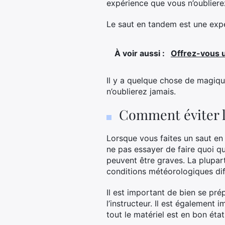
expérience que vous n’oubliere
Le saut en tandem est une expé
À voir aussi :
Offrez-vous u
Il y a quelque chose de magiq
n’oublierez jamais.
Comment éviter l
Lorsque vous faites un saut en 
ne pas essayer de faire quoi q
peuvent être graves. La plupar
conditions météorologiques diffi
Il est important de bien se pré
l’instructeur. Il est également
tout le matériel est en bon état