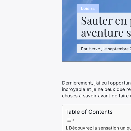
Loisirs
Sauter en
aventure s
Par Hervé , le septembre 2
Dernièrement, j’ai eu l’opportu
incroyable et je ne peux que r
choses à savoir avant de faire 
Table of Contents
Découvrez la sensation uniq