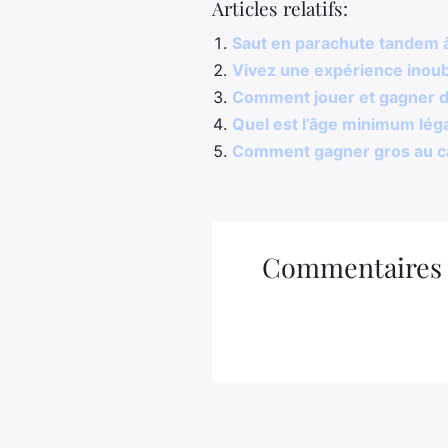
Articles relatifs:
Saut en parachute tandem à
Vivez une expérience inoub
Comment jouer et gagner de
Quel est l’âge minimum léga
Comment gagner gros au ca
Commentaires