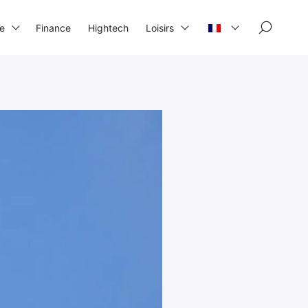
×
se
Finance
Hightech
Loisirs