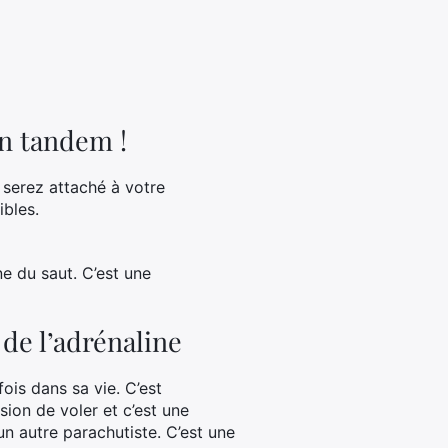
en tandem !
 serez attaché à votre
ibles.
e du saut. C’est une
de l’adrénaline
ois dans sa vie. C’est
sion de voler et c’est une
n autre parachutiste. C’est une