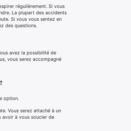
spirer régulièrement. Si vous
dre. La plupart des accidents
hute. Si vous vous sentez en
vez des questions.
ous avez la possibilité de
 plus, vous serez accompagné
 ?
e option.
ute. Vous serez attaché à un
s avoir à vous soucier de