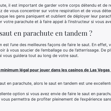
te, il est important de garder votre corps détendu et de re
de vous concentrer sur votre respiration et de vous déten
sque les gens paniquent et oublient de déployer leur parac
r votre parachute et à faire appel à l’instructeur si vous a
 saut en parachute en tandem ?
est l’une des meilleures façons de faire le saut. En effet, v
voir à vous soucier de l’emballage ou de l’atterrissage. De
i vous guidera tout au long de votre saut.
e minimum légal pour jouer dans les casinos de Las Vegas
saut en parachute, alors le saut en tandem est une excellent
llente option si vous avez envie de faire le saut en parach
i vous permettra de profiter pleinement de l’expérience san