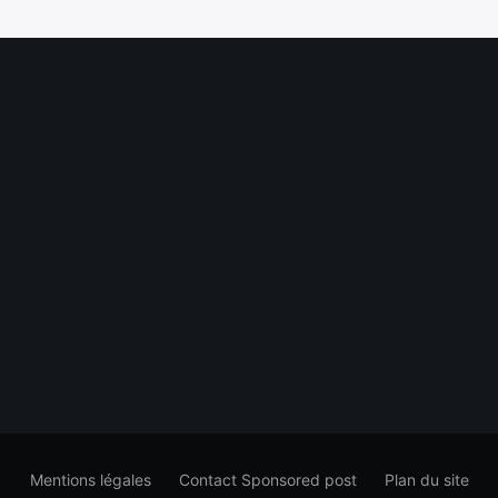
Mentions légales
Contact Sponsored post
Plan du site