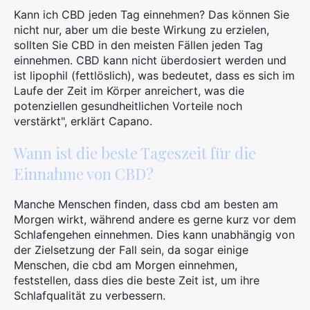
Kann ich CBD jeden Tag einnehmen? Das können Sie
nicht nur, aber um die beste Wirkung zu erzielen,
sollten Sie CBD in den meisten Fällen jeden Tag
einnehmen. CBD kann nicht überdosiert werden und
ist lipophil (fettlöslich), was bedeutet, dass es sich im
Laufe der Zeit im Körper anreichert, was die
potenziellen gesundheitlichen Vorteile noch
verstärkt", erklärt Capano.
Wann ist die beste Tageszeit für die
Einnahme von CBD?
Manche Menschen finden, dass cbd am besten am
Morgen wirkt, während andere es gerne kurz vor dem
Schlafengehen einnehmen. Dies kann unabhängig von
der Zielsetzung der Fall sein, da sogar einige
Menschen, die cbd am Morgen einnehmen,
feststellen, dass dies die beste Zeit ist, um ihre
Schlafqualität zu verbessern.