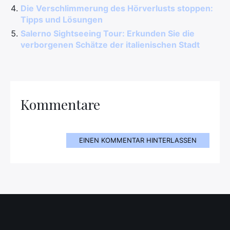
Die Verschlimmerung des Hörverlusts stoppen:
Tipps und Lösungen
Salerno Sightseeing Tour: Erkunden Sie die
verborgenen Schätze der italienischen Stadt
Kommentare
EINEN KOMMENTAR HINTERLASSEN