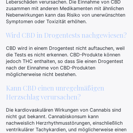
Leberschäden verursachen. Die Einnahme von CBD
zusammen mit anderen Medikamenten mit ähnlichen
Nebenwirkungen kann das Risiko von unerwünschten
Symptomen oder Toxizität erhöhen.
Wird CBD in Drogentests nachgewiesen?
CBD wird in einem Drogentest nicht auftauchen, weil
die Tests es nicht erkennen. CBD-Produkte können
jedoch THC enthalten, so dass Sie einen Drogentest
nach der Einnahme von CBD-Produkten
möglicherweise nicht bestehen.
Kann CBD einen unregelmäßigen
Herzschlag verursachen?
Die kardiovaskulären Wirkungen von Cannabis sind
nicht gut bekannt. Cannabiskonsum kann
nachweislich Herzrhythmusstörungen, einschließlich
ventrikulärer Tachykardien, und möglicherweise einen