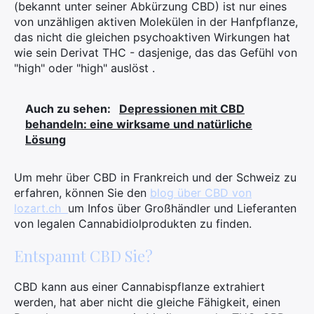
(bekannt unter seiner Abkürzung CBD) ist nur eines
von unzähligen aktiven Molekülen in der Hanfpflanze,
das nicht die gleichen psychoaktiven Wirkungen hat
Suchen
wie sein Derivat THC - dasjenige, das das Gefühl von
Sie
"high" oder "high" auslöst .
nach:
Auch zu sehen:
Depressionen mit CBD
behandeln: eine wirksame und natürliche
Lösung
Um mehr über CBD in Frankreich und der Schweiz zu
erfahren, können Sie den
blog über CBD von
lozart.ch
um Infos über Großhändler und Lieferanten
von legalen Cannabidiolprodukten zu finden.
Entspannt CBD Sie?
CBD kann aus einer Cannabispflanze extrahiert
werden, hat aber nicht die gleiche Fähigkeit, einen