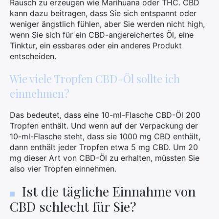
Rausch zu erzeugen wie Marihuana oder THC. CBD
kann dazu beitragen, dass Sie sich entspannt oder
weniger ängstlich fühlen, aber Sie werden nicht high,
wenn Sie sich für ein CBD-angereichertes Öl, eine
Tinktur, ein essbares oder ein anderes Produkt
entscheiden.
Wie viele Tropfen CBD-Öl sollte ich
einnehmen?
Das bedeutet, dass eine 10-ml-Flasche CBD-Öl 200
Tropfen enthält. Und wenn auf der Verpackung der
10-ml-Flasche steht, dass sie 1000 mg CBD enthält,
dann enthält jeder Tropfen etwa 5 mg CBD. Um 20
mg dieser Art von CBD-Öl zu erhalten, müssten Sie
also vier Tropfen einnehmen.
Ist die tägliche Einnahme von
CBD schlecht für Sie?