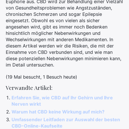
Euphorie aus. CBD wird zur Behandlung einer Vielzahl
von Gesundheitsproblemen wie Angstzuständen,
chronischen Schmerzen und sogar Epilepsie
eingesetzt. Obwohl es von vielen als sicher
angesehen wird, gibt es immer noch Bedenken
hinsichtlich möglicher Nebenwirkungen und
Wechselwirkungen mit anderen Medikamenten. In
diesem Artikel werden wir die Risiken, die mit der
Einnahme von CBD verbunden sind, und wie man
diese potenziellen Nebenwirkungen minimieren kann,
im Detail untersuchen.
(19 Mal besucht, 1 Besuch heute)
Verwandte Artikel:
Erfahren Sie, wie CBD auf Ihr Gehirn und Ihre
Nerven wirkt
Warum hat CBD keine Wirkung auf mich?
Umfassender Leitfaden zur Auswahl der besten
CBD-Online-Kaufseite