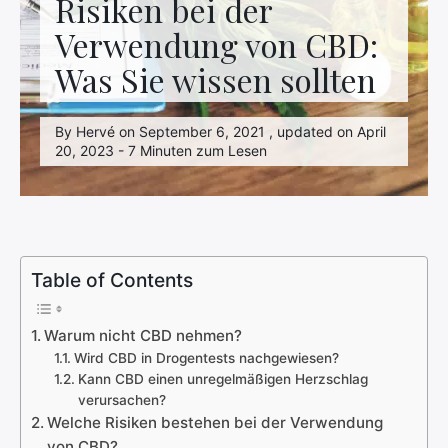
Risiken bei der
Verwendung von CBD:
Was Sie wissen sollten
By Hervé on September 6, 2021 , updated on April
20, 2023 - 7 Minuten zum Lesen
Table of Contents
Warum nicht CBD nehmen?
Wird CBD in Drogentests nachgewiesen?
Kann CBD einen unregelmäßigen Herzschlag
verursachen?
Welche Risiken bestehen bei der Verwendung
von CBD?