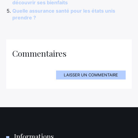
découvrir ses bienfaits
Quelle assurance santé pour les états unis
prendre ?
Commentaires
LAISSER UN COMMENTAIRE
Informations