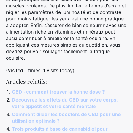
muscles oculaires. De plus, limiter le temps d’écran et
régler les paramètres de luminosité et de contraste
pour moins fatiguer les yeux est une bonne pratique
à adopter. Enfin, s’assurer de bien se nourrir avec une
alimentation riche en vitamines et minéraux peut
aussi contribuer à améliorer la santé oculaire. En
appliquant ces mesures simples au quotidien, vous
devriez pouvoir soulager facilement la fatigue
oculaire.
(Visited 1 times, 1 visits today)
Articles relatifs:
CBD : comment trouver la bonne dose ?
Découvrez les effets du CBD sur votre corps,
votre appétit et votre santé mentale
Comment diluer les boosters de CBD pour une
utilisation optimale ?
Trois produits à base de cannabidiol pour