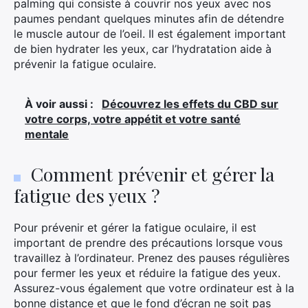
palming qui consiste à couvrir nos yeux avec nos
paumes pendant quelques minutes afin de détendre
le muscle autour de l’oeil. Il est également important
de bien hydrater les yeux, car l’hydratation aide à
prévenir la fatigue oculaire.
À voir aussi :
Découvrez les effets du CBD sur
×
votre corps, votre appétit et votre santé
mentale
Comment prévenir et gérer la
Rechercher
:
fatigue des yeux ?
Pour prévenir et gérer la fatigue oculaire, il est
important de prendre des précautions lorsque vous
travaillez à l’ordinateur. Prenez des pauses régulières
pour fermer les yeux et réduire la fatigue des yeux.
Assurez-vous également que votre ordinateur est à la
bonne distance et que le fond d’écran ne soit pas