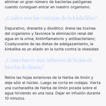
eliminar un gran número de bacterias patógenas
cuando consiguen entrar en nuestro organismo.
¿Cuáles son las ventajas de la kinkeliba?
Depurativo, drenante y diurético: drena las toxinas
del organismo y favorece la eliminación renal del
agua en la orina; Antiinflamatorio y antibacteriano;
Coadyuvante de las dietas de adelgazamiento, la
kinkeliba es un aliado en la lucha contra la obesidad.
¿Cómo hacer una infusión de hojas de
×
hierba de limón?
Retire las hojas exteriores de la hierba de limón y
deje sólo el núcleo. Luego se corta en rodajas. Vierta
una cucharadita de hierba de limón picada sobre el
Busca:
agua hirviendo en una taza. Dejar en infusión durante
10 minutos.