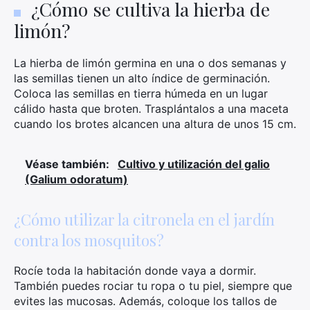
¿Cómo se cultiva la hierba de
limón?
La hierba de limón germina en una o dos semanas y
las semillas tienen un alto índice de germinación.
Coloca las semillas en tierra húmeda en un lugar
cálido hasta que broten. Trasplántalos a una maceta
cuando los brotes alcancen una altura de unos 15 cm.
Véase también:
Cultivo y utilización del galio
(Galium odoratum)
¿Cómo utilizar la citronela en el jardín
contra los mosquitos?
Rocíe toda la habitación donde vaya a dormir.
También puedes rociar tu ropa o tu piel, siempre que
evites las mucosas. Además, coloque los tallos de