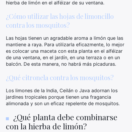
hierba de limón en el alféizar de su ventana.
¿Cómo utilizar las hojas de limoncillo
contra los mosquitos?
Las hojas tienen un agradable aroma a limón que las
mantiene a raya. Para utilizarla eficazmente, lo mejor
es colocar una maceta con esta planta en el alféizar
de una ventana, en el jardín, en una terraza o en un
balcón. De esta manera, no habrá más picaduras.
¿Qué citronela contra los mosquitos?
Los limones de la India, Ceilán o Java adornan los
jardines tropicales porque tienen una fragancia
alimonada y son un eficaz repelente de mosquitos.
¿Qué planta debe combinarse
con la hierba de limón?