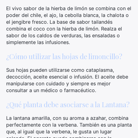
El vivo sabor de la hierba de limón se combina con el
poder del chile, el ajo, la cebolla blanca, la chalota o
el jengibre fresco. La base de sabor tailandés
combina el coco con la hierba de limón. Realza el
sabor de los caldos de verduras, las ensaladas o
simplemente las infusiones.
¿Cómo utilizar las hojas de limoncillo?
Sus hojas pueden utilizarse como cataplasma,
decocción, aceite esencial o infusión. El aceite debe
manipularse con cuidado y siempre es mejor
consultar a un médico o farmacéutico.
¿Qué planta debe asociarse a la Lantana?
La lantana amarilla, con su aroma a azahar, combina
perfectamente con la verbena. También es una planta
que, al igual que la verbena, le gusta un lugar