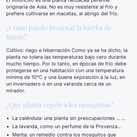
El limoncillo es una planta herbácea perenne
originaria de Asia. No es muy resistente al frío y
prefiere cultivarse en macetas, al abrigo del frío.
¿Cómo puedo invernar la hierba de
limón?
Cultivo: riego e hibernación Como ya se ha dicho, la
planta no tolera las temperaturas bajo cero durante
mucho tiempo. Por lo tanto, en épocas de frío debe
protegerse en una habitación con una temperatura
mínima de 10°C y una buena exposición a la luz, en
un invernadero o en una veranda cerca de un
mirador.
¿Qué planta repele a los mosquitos?
La caléndula: una planta sin preocupaciones ... ...
La lavanda, como un perfume de la Provenza...
Menta: un remedio contra los mosquitos que