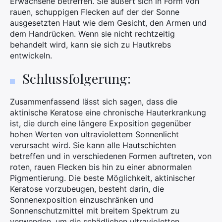
Erwachsene betreffen. Sie äußert sich in Form von
rauen, schuppigen Flecken auf der der Sonne
ausgesetzten Haut wie dem Gesicht, den Armen und
dem Handrücken. Wenn sie nicht rechtzeitig
behandelt wird, kann sie sich zu Hautkrebs
entwickeln.
Schlussfolgerung:
Zusammenfassend lässt sich sagen, dass die
aktinische Keratose eine chronische Hauterkrankung
ist, die durch eine längere Exposition gegenüber
hohen Werten von ultraviolettem Sonnenlicht
verursacht wird. Sie kann alle Hautschichten
betreffen und in verschiedenen Formen auftreten, von
roten, rauen Flecken bis hin zu einer abnormalen
Pigmentierung. Die beste Möglichkeit, aktinischer
Keratose vorzubeugen, besteht darin, die
Sonnenexposition einzuschränken und
Sonnenschutzmittel mit breitem Spektrum zu
verwenden, um die schädlichen ultravioletten