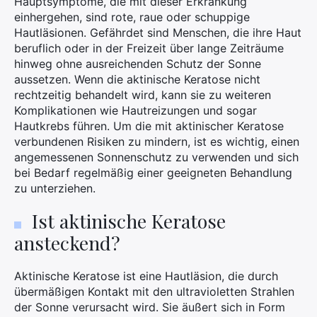
Hauptsymptome, die mit dieser Erkrankung
einhergehen, sind rote, raue oder schuppige
Suchen
Hautläsionen. Gefährdet sind Menschen, die ihre Haut
Sie
beruflich oder in der Freizeit über lange Zeiträume
nach:
hinweg ohne ausreichenden Schutz der Sonne
aussetzen. Wenn die aktinische Keratose nicht
rechtzeitig behandelt wird, kann sie zu weiteren
Komplikationen wie Hautreizungen und sogar
Hautkrebs führen. Um die mit aktinischer Keratose
verbundenen Risiken zu mindern, ist es wichtig, einen
angemessenen Sonnenschutz zu verwenden und sich
bei Bedarf regelmäßig einer geeigneten Behandlung
zu unterziehen.
Ist aktinische Keratose
ansteckend?
Aktinische Keratose ist eine Hautläsion, die durch
übermäßigen Kontakt mit den ultravioletten Strahlen
der Sonne verursacht wird. Sie äußert sich in Form