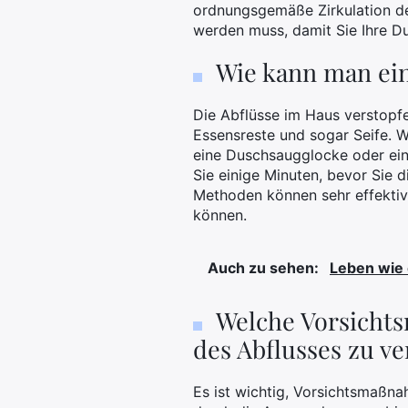
ordnungsgemäße Zirkulation de
werden muss, damit Sie Ihre D
Wie kann man ein
Die Abflüsse im Haus verstopfe
Essensreste und sogar Seife. W
eine Duschsaugglocke oder ein
Sie einige Minuten, bevor Sie 
Methoden können sehr effektiv 
können.
Auch zu sehen:
Leben wie 
Welche Vorsichts
des Abflusses zu v
Es ist wichtig, Vorsichtsmaßn