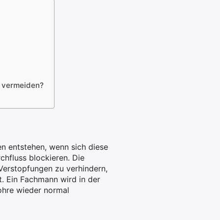
u vermeiden?
en entstehen, wenn sich diese
hfluss blockieren. Die
Verstopfungen zu verhindern,
st. Ein Fachmann wird in der
ohre wieder normal