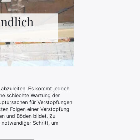
endlich
 abzuleiten. Es kommt jedoch
ine schlechte Wartung der
uptursachen für Verstopfungen
ekten Folgen einer Verstopfung
n und Böden bildet. Zu
 notwendiger Schritt, um