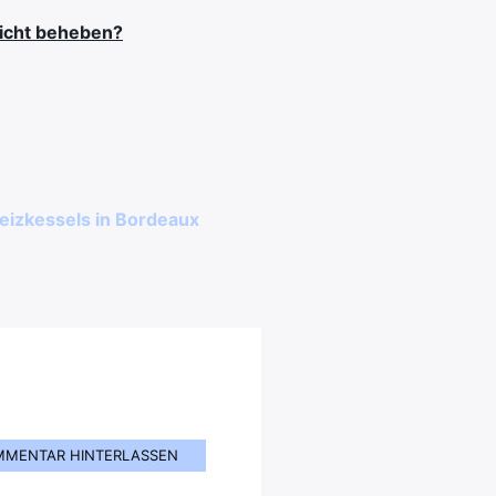
eicht beheben?
Heizkessels in Bordeaux
MMENTAR HINTERLASSEN