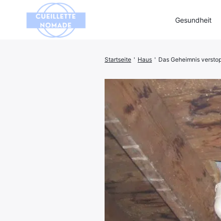
Gesundheit
Startseite
'
Haus
'
Das Geheimnis verstopf
Suchen
Sie
nach: