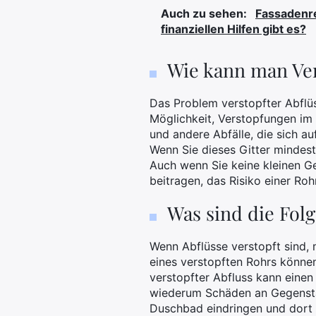
Auch zu sehen:
Fassadenre
finanziellen Hilfen gibt es?
Wie kann man Ve
Das Problem verstopfter Abflüs
Möglichkeit, Verstopfungen im 
und andere Abfälle, die sich a
Wenn Sie dieses Gitter mindest
Auch wenn Sie keine kleinen G
beitragen, das Risiko einer Roh
Was sind die Fol
Wenn Abflüsse verstopft sind,
eines verstopften Rohrs könn
verstopfter Abfluss kann eine
wiederum Schäden an Gegenstä
Duschbad eindringen und dort 