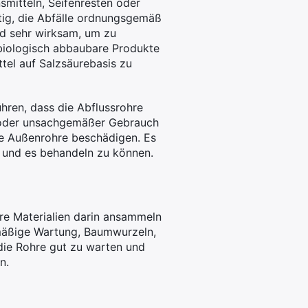
mitteln, Seifenresten oder
tig, die Abfälle ordnungsgemäß
d sehr wirksam, um zu
 biologisch abbaubare Produkte
tel auf Salzsäurebasis zu
ren, dass die Abflussrohre
g oder unsachgemäßer Gebrauch
ie Außenrohre beschädigen. Es
 und es behandeln zu können.
re Materialien darin ansammeln
mäßige Wartung, Baumwurzeln,
 die Rohre gut zu warten und
n.