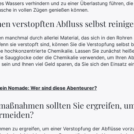
s Wassers verhindern und zu einer Überlastung führen, d
usche in vollen Zügen genießen können.
en verstopften Abfluss selbst reinig
n manchmal durch allerlei Material, das sich in den Rohren
enn sie verstopft sind, können Sie die Verstopfung selbst
e hochkonzentrierte Chemikalie. Lassen Sie zunächst heiß
die Saugglocke oder die Chemikalie verwenden, um Ihren Abf
sein und Ihnen viel Geld sparen, da Sie sich den Einsatz 
ein Nomade: Wer sind diese Abenteurer?
maßnahmen sollten Sie ergreifen, u
ermeiden?
ahmen zu ergreifen, um einer Verstopfung der Abflüsse vor