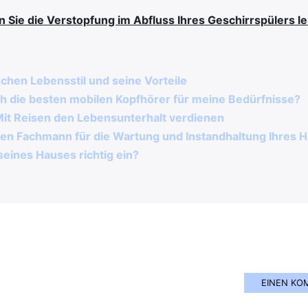
 Sie die Verstopfung im Abfluss Ihres Geschirrspülers l
hen Lebensstil und seine Vorteile
h die besten mobilen Kopfhörer für meine Bedürfnisse?
Mit Reisen den Lebensunterhalt verdienen
erten Fachmann für die Wartung und Instandhaltung Ihres 
eines Hauses richtig ein?
EINEN KO