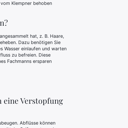
ie vom Klempner behoben
en?
 angesammelt hat, z. B. Haare,
 beheben. Dazu benötigen Sie
es Wasser einlaufen und warten
luss zu befreien. Diese
eines Fachmanns ersparen
m eine Verstopfung
zubeugen. Abflüsse können