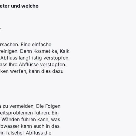
meter und welche
?
Ursachen. Eine einfache
reinigen. Denn Kosmetika, Kalk
bfluss langfristig verstopfen.
ass Ihre Abflüsse verstopfen.
ken werfen, kann dies dazu
n zu vermeiden. Die Folgen
itsproblemen führen. Ein
n Wänden führen kann, was
Abwasser kann auch in das
n falscher Abfluss die