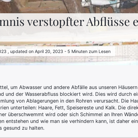
mnis verstopfter Abflüsse 
023 , updated on April 20, 2023 - 5 Minuten zum Lesen
ittel, um Abwasser und andere Abfälle aus unseren Häusern
ind und der Wasserabfluss blockiert wird. Dies wird durch e
mlung von Ablagerungen in den Rohren verursacht. Die Ha
rien unterteilen: Haare, Fett, Speisereste und Kalk. Die dir
mer überschwemmt wird oder sich Schimmel an Ihren Wände
 entstehen und wie man sie verhindern kann, ist daher ein
s gesund zu halten.