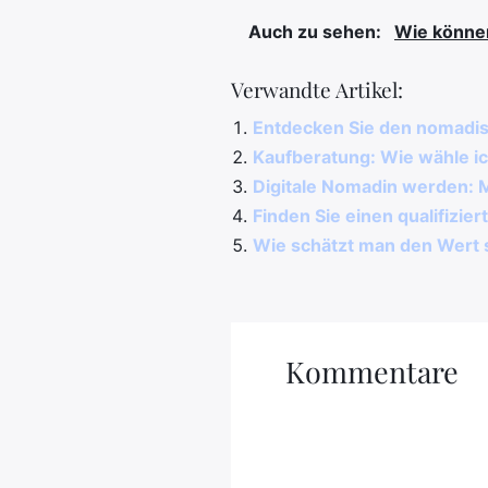
Auch zu sehen:
Wie können
Verwandte Artikel:
Entdecken Sie den nomadisc
Kaufberatung: Wie wähle ic
Digitale Nomadin werden: 
Finden Sie einen qualifizi
Wie schätzt man den Wert s
Kommentare