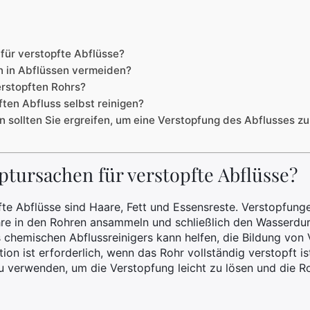
für verstopfte Abflüsse?
 in Abflüssen vermeiden?
erstopften Rohrs?
ten Abfluss selbst reinigen?
sollten Sie ergreifen, um eine Verstopfung des Abflusses z
ptursachen für verstopfte Abflüsse?
te Abflüsse sind Haare, Fett und Essensreste. Verstopfung
re in den Rohren ansammeln und schließlich den Wasserdurc
chemischen Abflussreinigers kann helfen, die Bildung von 
tion ist erforderlich, wenn das Rohr vollständig verstopft i
u verwenden, um die Verstopfung leicht zu lösen und die R