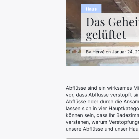
Haus
Das Gehei
gelüftet
By Hervé on Januar 24, 2
Abflüsse sind ein wirksames M
vor, dass Abflüsse verstopft s
Abflüsse oder durch die Ansam
lassen sich in vier Hauptkatego
können sein, dass Ihr Badezim
verstehen, warum Verstopfungen
unsere Abflüsse und unser Hau