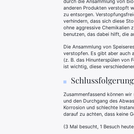
durch die Ansammlung von biol
anderen Produkten verstopft w
zu entsorgen. Verstopfungsfre
verhindern, dass sich diese St
ohne aggressive Chemikalien z
benutzen, das dabei hilft, die
Die Ansammlung von Speiserest
verstopfen. Es gibt aber auch
(z. B. das Hinunterspülen von 
ist wichtig, diese verschiede
Schlussfolgerung
Zusammenfassend können wir sa
und den Durchgang des Abwass
Korrosion und schlechte Instan
darauf zu achten, dass keine 
(3 Mal besucht, 1 Besuch heute