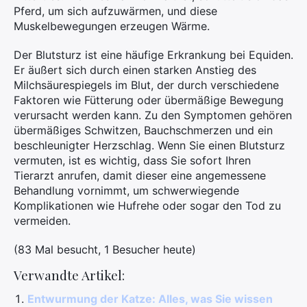
Pferd, um sich aufzuwärmen, und diese
Muskelbewegungen erzeugen Wärme.
Der Blutsturz ist eine häufige Erkrankung bei Equiden.
Er äußert sich durch einen starken Anstieg des
Milchsäurespiegels im Blut, der durch verschiedene
Faktoren wie Fütterung oder übermäßige Bewegung
verursacht werden kann. Zu den Symptomen gehören
übermäßiges Schwitzen, Bauchschmerzen und ein
beschleunigter Herzschlag. Wenn Sie einen Blutsturz
vermuten, ist es wichtig, dass Sie sofort Ihren
Tierarzt anrufen, damit dieser eine angemessene
Behandlung vornimmt, um schwerwiegende
Komplikationen wie Hufrehe oder sogar den Tod zu
vermeiden.
(83 Mal besucht, 1 Besucher heute)
Verwandte Artikel:
Entwurmung der Katze: Alles, was Sie wissen