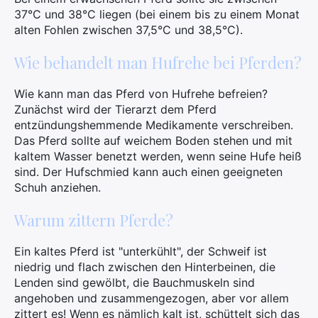
37°C und 38°C liegen (bei einem bis zu einem Monat
alten Fohlen zwischen 37,5°C und 38,5°C).
Wie behandelt man Hufrehe bei Pferden?
Wie kann man das Pferd von Hufrehe befreien?
Zunächst wird der Tierarzt dem Pferd
entzündungshemmende Medikamente verschreiben.
Das Pferd sollte auf weichem Boden stehen und mit
kaltem Wasser benetzt werden, wenn seine Hufe heiß
sind. Der Hufschmied kann auch einen geeigneten
Schuh anziehen.
Warum zittern Pferde?
Ein kaltes Pferd ist "unterkühlt", der Schweif ist
niedrig und flach zwischen den Hinterbeinen, die
Lenden sind gewölbt, die Bauchmuskeln sind
angehoben und zusammengezogen, aber vor allem
zittert es! Wenn es nämlich kalt ist, schüttelt sich das