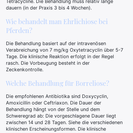
Tetracycline. Die Behandlung muss relativ lange
dauern (in der Praxis 3 bis 4 Wochen).
Wie behandelt man Ehrlichiose bei
Pferden?
Die Behandlung basiert auf der intravenösen
Verabreichung von 7 mg/kg Oxytetracyclin über 5-7
Tage. Die klinische Reaktion erfolgt in der Regel
rasch. Die Vorbeugung besteht in der
Zeckenkontrolle.
Welche Behandlung für Borreliose?
Die empfohlenen Antibiotika sind Doxycyclin,
Amoxicillin oder Ceftriaxon. Die Dauer der
Behandlung hängt von der Stelle und dem
Schweregrad ab: Die vorgeschlagene Dauer liegt
zwischen 14 und 28 Tagen. Siehe die verschiedenen
klinischen Erscheinungsformen. Die klinische