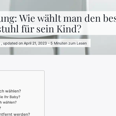
ung: Wie wählt man den be
uhl für sein Kind?
 , updated on April 21, 2023 - 5 Minuten zum Lesen
ich wählen?
ie Ihr Baby?
ch wählen?
?
entfernt werden?