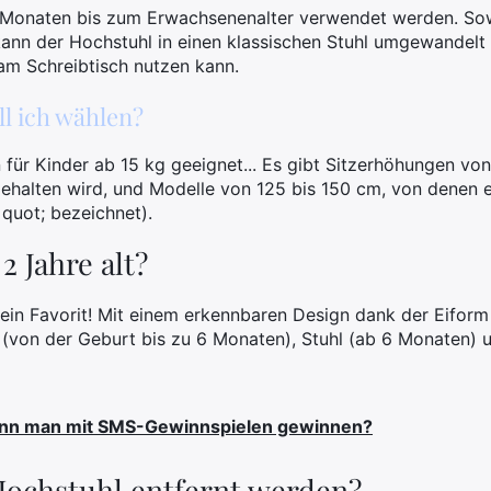
Monaten bis zum Erwachsenenalter verwendet werden. Sowo
 kann der Hochstuhl in einen klassischen Stuhl umgewandelt 
m Schreibtisch nutzen kann.
l ich wählen?
 für Kinder ab 15 kg geeignet... Es gibt Sitzerhöhungen vo
ehalten wird, und Modelle von 125 bis 150 cm, von denen 
 quot; bezeichnet).
2 Jahre alt?
in Favorit! Mit einem erkennbaren Design dank der Eiform
(von der Geburt bis zu 6 Monaten), Stuhl (ab 6 Monaten) u
kann man mit SMS-Gewinnspielen gewinnen?
Hochstuhl entfernt werden?