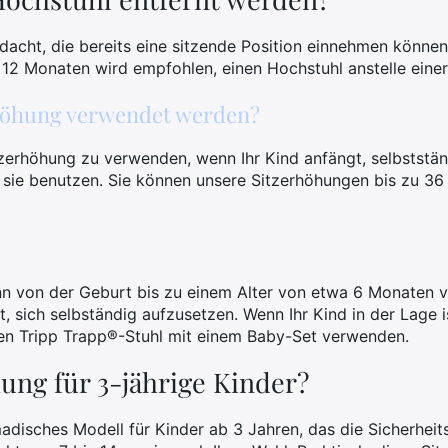
edacht, die bereits eine sitzende Position einnehmen könne
 12 Monaten wird empfohlen, einen Hochstuhl anstelle eine
rhöhung verwendet werden?
tzerhöhung zu verwenden, wenn Ihr Kind anfängt, selbststä
 sie benutzen. Sie können unsere Sitzerhöhungen bis zu 36
n von der Geburt bis zu einem Alter von etwa 6 Monaten 
st, sich selbständig aufzusetzen. Wenn Ihr Kind in der Lage i
den Tripp Trapp®-Stuhl mit einem Baby-Set verwenden.
ung für 3-jährige Kinder?
isches Modell für Kinder ab 3 Jahren, das die Sicherheit