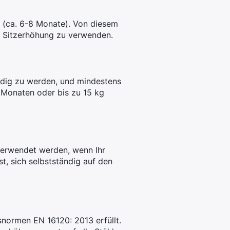
n (ca. 6-8 Monate). Von diesem
r Sitzerhöhung zu verwenden.
ndig zu werden, und mindestens
 Monaten oder bis zu 15 kg
verwendet werden, wenn Ihr
st, sich selbstständig auf den
snormen EN 16120: 2013 erfüllt.