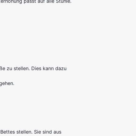
zerhöhung passt auf alle Stühle.
ße zu stellen. Dies kann dazu
gehen.
ettes stellen. Sie sind aus