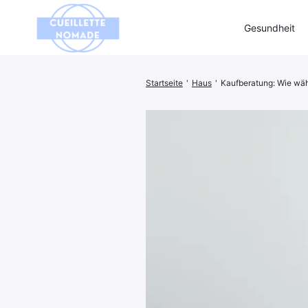
Gesundheit
Startseite
'
Haus
'
Kaufberatung: Wie wäh
Suchen
Sie
nach: