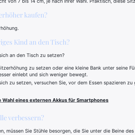
cht von 7 bis 14 cm, je nach Ihrer Wahl. Praktisch, diese Sit
erhöher kaufen?
rhöhung.
riges Kind an den Tisch?
 sich an den Tisch zu setzen?
Sitzerhöhung zu setzen oder eine kleine Bank unter seine Fü
besser einlebt und sich weniger bewegt.
ich zu setzen, versuchen Sie, vor dem Essen spazieren zu 
ge Wahl eines externen Akkus für Smartphones
lle verbessern?
, müssen Sie Stühle besorgen, die Sie unter die Beine des B