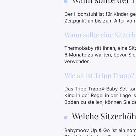
Der Hochstuhl ist für Kinder g
Zeitpunkt an bis zum Alter von
Wann sollte eine Sitze
Thermobaby rät Ihnen, eine Si
6 Monate zu warten, bevor Sie
verwenden.
Wie alt ist Tripp Trapp?
Das Tripp Trapp® Baby Set kan
Kind in der Regel in der Lage i
Boden zu stellen, können Sie 
Welche Sitzerhöh
Babymoov Up & Go ist ein nomad