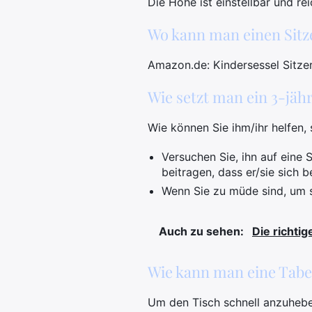
Die Höhe ist einstellbar und rei
Wo kann man einen Sitz
Amazon.de: Kindersessel Sitze
Wie setzt man ein 3-jäh
Wie können Sie ihm/ihr helfen,
Versuchen Sie, ihn auf eine 
beitragen, dass er/sie sich 
Wenn Sie zu müde sind, um s
Auch zu sehen:
Die richti
Wie kann man eine Tabe
Um den Tisch schnell anzuheben