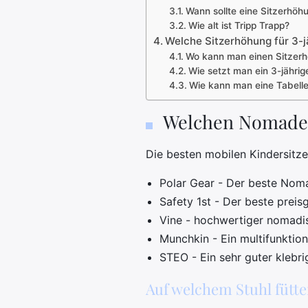
Wann sollte eine Sitzerhö
Wie alt ist Tripp Trapp?
Welche Sitzerhöhung für 3-j
Wo kann man einen Sitzerh
Wie setzt man ein 3-jährig
Wie kann man eine Tabell
Welchen Nomaden
Die besten mobilen Kindersitz
Polar Gear - Der beste Noma
Safety 1st - Der beste preis
Vine - hochwertiger nomadis
Munchkin - Ein multifunktion
STEO - Ein sehr guter klebr
Auf welchem Stuhl fütte