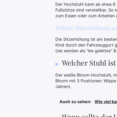
Der Hochstuhl kann ab etwa 6 
Fußstütze sind verstellbar. So
zum Essen oder zum Arbeiten a
Welche Sitzerhöhung sol
Die Sitzerhöhung ist am besten
Kind durch den Fahrzeuggurt g
(sie werden als "les galettes" &
Welcher Stuhl ist 
Der weiße Bloom-Hochstuhl, me
Bloom mit 3 Positionen: Wippe 
Jahren).
Auch zu sehen:
Wie viel 
Wann sollte der 