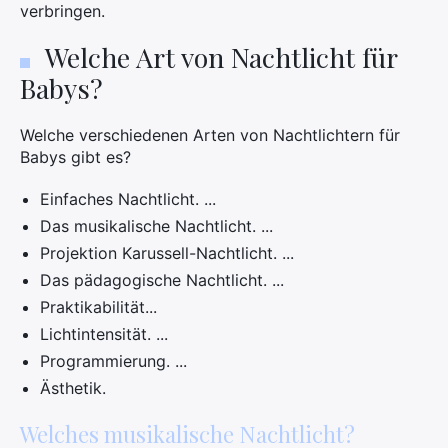
verbringen.
Welche Art von Nachtlicht für
×
Babys?
Welche verschiedenen Arten von Nachtlichtern für
Babys gibt es?
Suchen
Sie
Einfaches Nachtlicht. ...
nach:
Das musikalische Nachtlicht. ...
Projektion Karussell-Nachtlicht. ...
Das pädagogische Nachtlicht. ...
Praktikabilität...
Lichtintensität. ...
Programmierung. ...
Ästhetik.
Welches musikalische Nachtlicht?